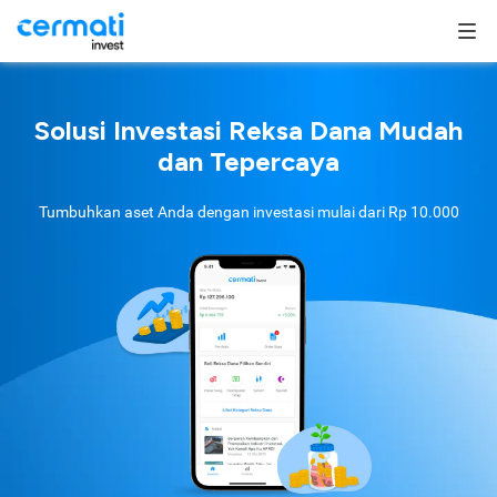
Solusi Investasi Reksa Dana Mudah
dan Tepercaya
Tumbuhkan aset Anda dengan investasi mulai dari
Rp 10.000