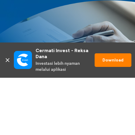
Cermati Invest - Reksa 
Dana
Download
Investasi lebih nyaman 
melalui aplikasi
Lihat Selengkapnya
Promo Berlangsung