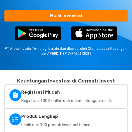
Mulai Investasi
PT Artha Investa Teknologi berizin dan diawasi oleh Otoritas Jasa Keuangan.
Izin APERD: KEP-7/PM.21/2021
Keuntungan Investasi di Cermati Invest
Registrasi Mudah
Registrasi 100% online dan dalam hitungan menit.
Produk Lengkap
Lebih dari 100 produk investasi tersedia.