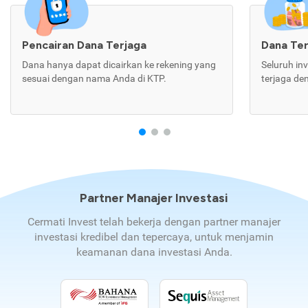
Pencairan Dana Terjaga
Dana Te
Dana hanya dapat dicairkan ke rekening yang
Seluruh in
sesuai dengan nama Anda di KTP.
terjaga de
Partner Manajer Investasi
Cermati Invest telah bekerja dengan partner manajer
investasi kredibel dan tepercaya, untuk menjamin
keamanan dana investasi Anda.