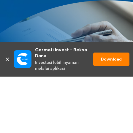
Cermati Invest - Reksa 
Dana
Download
Investasi lebih nyaman 
melalui aplikasi
Lihat Selengkapnya
Promo Berlangsung