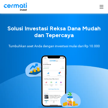
Solusi Investasi Reksa Dana Mudah
dan Tepercaya
Tumbuhkan aset Anda dengan investasi mulai dari
Rp 10.000