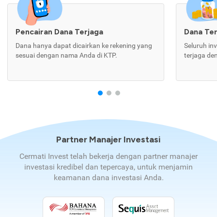
Pencairan Dana Terjaga
Dana Te
Dana hanya dapat dicairkan ke rekening yang
Seluruh in
sesuai dengan nama Anda di KTP.
terjaga de
Partner Manajer Investasi
Cermati Invest telah bekerja dengan partner manajer
investasi kredibel dan tepercaya, untuk menjamin
keamanan dana investasi Anda.