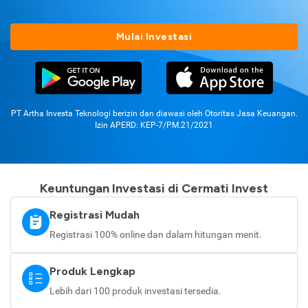
Mulai Investasi
PT Artha Investa Teknologi berizin dan diawasi oleh Otoritas Jasa Keuangan.
Izin APERD: KEP-7/PM.21/2021
Keuntungan Investasi di Cermati Invest
Registrasi Mudah
Registrasi 100% online dan dalam hitungan menit.
Produk Lengkap
Lebih dari 100 produk investasi tersedia.