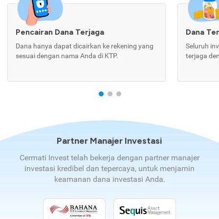
Pencairan Dana Terjaga
Dana Te
Dana hanya dapat dicairkan ke rekening yang
Seluruh in
sesuai dengan nama Anda di KTP.
terjaga de
Partner Manajer Investasi
Cermati Invest telah bekerja dengan partner manajer
investasi kredibel dan tepercaya, untuk menjamin
keamanan dana investasi Anda.