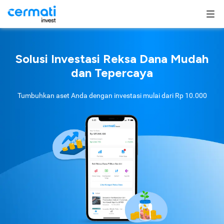
Solusi Investasi Reksa Dana Mudah
dan Tepercaya
Tumbuhkan aset Anda dengan investasi mulai dari
Rp 10.000