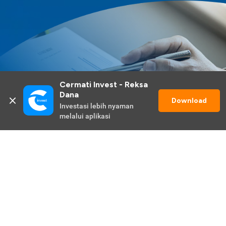
Cermati Invest - Reksa 
Dana
Download
Investasi lebih nyaman 
melalui aplikasi
Lihat Selengkapnya
Promo Berlangsung