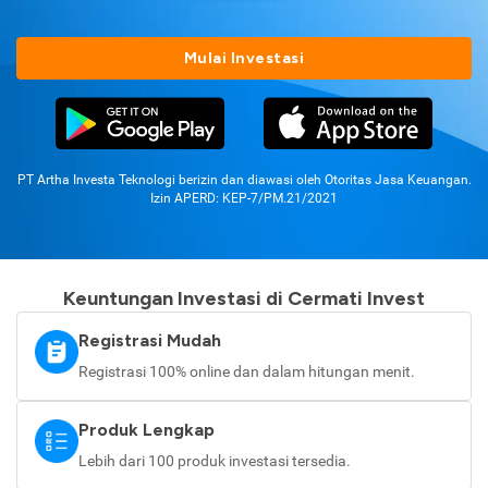
Mulai Investasi
PT Artha Investa Teknologi berizin dan diawasi oleh Otoritas Jasa Keuangan.
Izin APERD: KEP-7/PM.21/2021
Keuntungan Investasi di Cermati Invest
Registrasi Mudah
Registrasi 100% online dan dalam hitungan menit.
Produk Lengkap
Lebih dari 100 produk investasi tersedia.