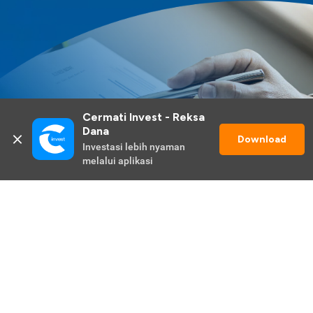
Cermati Invest - Reksa 
Dana
Download
Investasi lebih nyaman 
melalui aplikasi
Lihat Selengkapnya
Promo Berlangsung