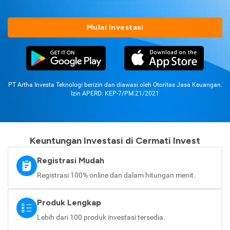
Mulai Investasi
PT Artha Investa Teknologi berizin dan diawasi oleh Otoritas Jasa Keuangan.
Izin APERD: KEP-7/PM.21/2021
Keuntungan Investasi di Cermati Invest
Registrasi Mudah
Registrasi 100% online dan dalam hitungan menit.
Produk Lengkap
Lebih dari 100 produk investasi tersedia.