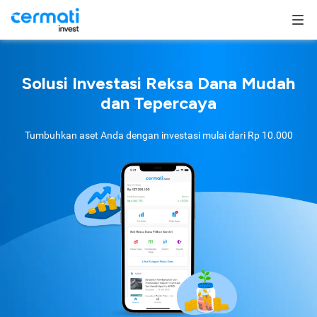
Solusi Investasi Reksa Dana Mudah
dan Tepercaya
Tumbuhkan aset Anda dengan investasi mulai dari
Rp 10.000