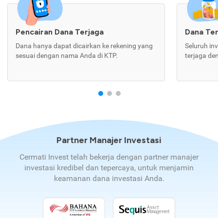
Pencairan Dana Terjaga
Dana Te
Dana hanya dapat dicairkan ke rekening yang
Seluruh in
sesuai dengan nama Anda di KTP.
terjaga de
Partner Manajer Investasi
Cermati Invest telah bekerja dengan partner manajer
investasi kredibel dan tepercaya, untuk menjamin
keamanan dana investasi Anda.