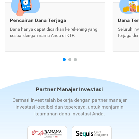
Pencairan Dana Terjaga
Dana Te
Dana hanya dapat dicairkan ke rekening yang
Seluruh in
sesuai dengan nama Anda di KTP.
terjaga de
Partner Manajer Investasi
Cermati Invest telah bekerja dengan partner manajer
investasi kredibel dan tepercaya, untuk menjamin
keamanan dana investasi Anda.