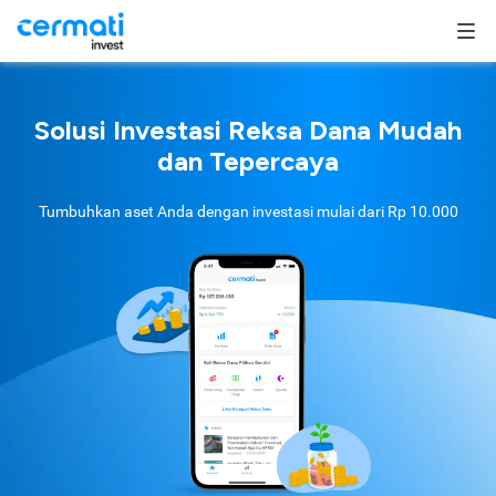
Solusi Investasi Reksa Dana Mudah
dan Tepercaya
Tumbuhkan aset Anda dengan investasi mulai dari
Rp 10.000