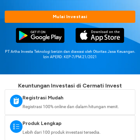
Mulai Investasi
PT Artha Investa Teknologi berizin dan diawasi oleh Otoritas Jasa Keuangan.
Izin APERD: KEP-7/PM.21/2021
Keuntungan Investasi di Cermati Invest
Registrasi Mudah
Registrasi 100% online dan dalam hitungan menit.
Produk Lengkap
Lebih dari 100 produk investasi tersedia.