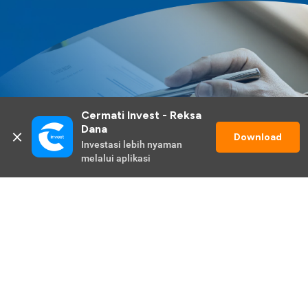
Cermati Invest - Reksa 
Dana
Download
Investasi lebih nyaman 
melalui aplikasi
Lihat Selengkapnya
Promo Berlangsung