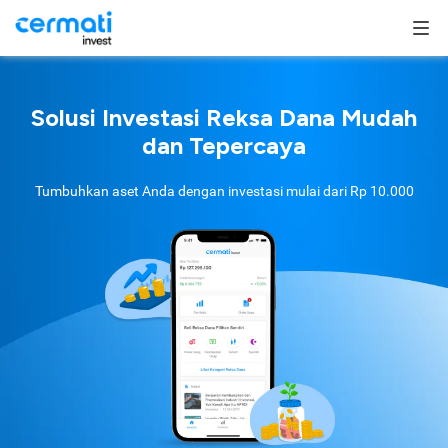
Solusi Investasi Reksa Dana Mudah
dan Tepercaya
Tumbuhkan aset Anda dengan investasi mulai dari
Rp 10.000