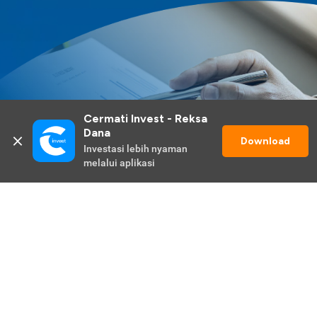
Cermati Invest - Reksa 
Dana
Download
Investasi lebih nyaman 
melalui aplikasi
Lihat Selengkapnya
Promo Berlangsung