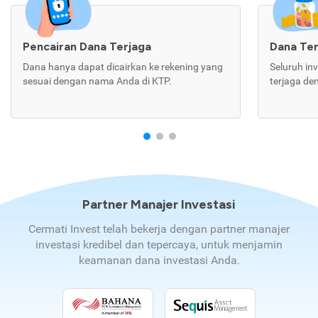
Pencairan Dana Terjaga
Dana Te
Dana hanya dapat dicairkan ke rekening yang
Seluruh in
sesuai dengan nama Anda di KTP.
terjaga de
Partner Manajer Investasi
Cermati Invest telah bekerja dengan partner manajer
investasi kredibel dan tepercaya, untuk menjamin
keamanan dana investasi Anda.