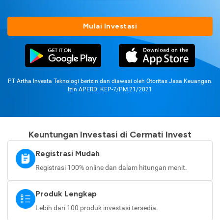
Mulai Investasi
PT Artha Investa Teknologi berizin dan diawasi oleh Otoritas Jasa Keuangan.
Izin APERD: KEP-7/PM.21/2021
Keuntungan Investasi di Cermati Invest
Registrasi Mudah
Registrasi 100% online dan dalam hitungan menit.
Produk Lengkap
Lebih dari 100 produk investasi tersedia.