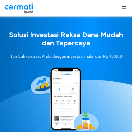
Solusi Investasi Reksa Dana Mudah
dan Tepercaya
Tumbuhkan aset Anda dengan investasi mulai dari
Rp 10.000