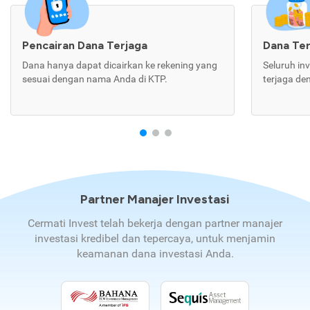
Pencairan Dana Terjaga
Dana Te
Dana hanya dapat dicairkan ke rekening yang
Seluruh in
sesuai dengan nama Anda di KTP.
terjaga de
Partner Manajer Investasi
Cermati Invest telah bekerja dengan partner manajer
investasi kredibel dan tepercaya, untuk menjamin
keamanan dana investasi Anda.