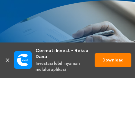
Cermati Invest - Reksa 
Dana
Download
Investasi lebih nyaman 
melalui aplikasi
Lihat Selengkapnya
Promo Berlangsung