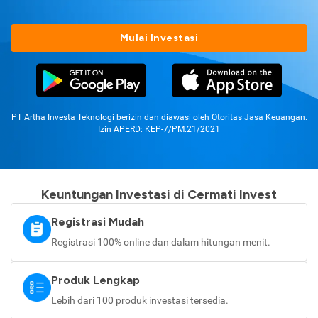
Mulai Investasi
PT Artha Investa Teknologi berizin dan diawasi oleh Otoritas Jasa Keuangan.
Izin APERD: KEP-7/PM.21/2021
Keuntungan Investasi di Cermati Invest
Registrasi Mudah
Registrasi 100% online dan dalam hitungan menit.
Produk Lengkap
Lebih dari 100 produk investasi tersedia.