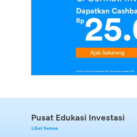
Pusat Edukasi Investasi
Lihat Semua