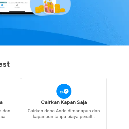
est
a
Cairkan Kapan Saja
in dan
Cairkan dana Anda dimanapun dan
asa
kapanpun tanpa biaya penalti.