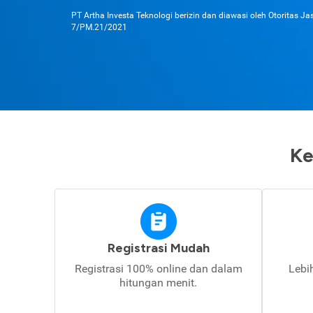
PT Artha Investa Teknologi berizin dan diawasi oleh Otoritas J
7/PM.21/2021
Ke
Registrasi Mudah
Registrasi 100% online dan dalam
Lebi
hitungan menit.