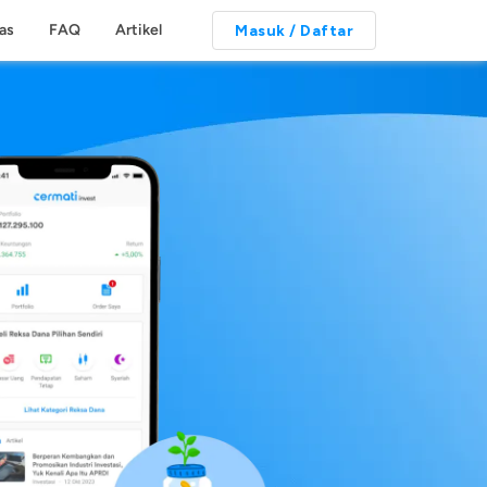
tas
FAQ
Artikel
Masuk / Daftar