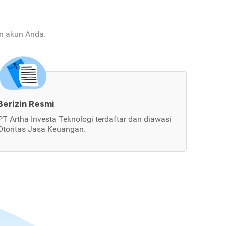
an akun Anda.
Berizin Resmi
PT Artha Investa Teknologi terdaftar dan diawasi
Otoritas Jasa Keuangan.