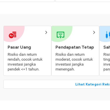
Pasar Uang
Pendapatan Tetap
Sa
Risiko dan return
Risiko dan return
Ris
rendah, cocok untuk
moderat, cocok untuk
tin
investasi jangka
investasi jangka
inv
pendek <=1 tahun.
menengah.
pan
Lihat Kategori Rek