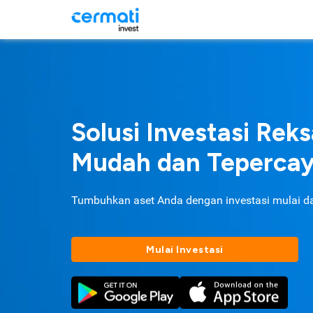
Solusi Investasi Rek
Mudah dan Teperca
Tumbuhkan aset Anda dengan investasi mulai d
Mulai Investasi