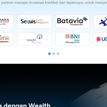
n partner manajer investasi kredibel dan tepercaya, untuk men
a dengan Wealth