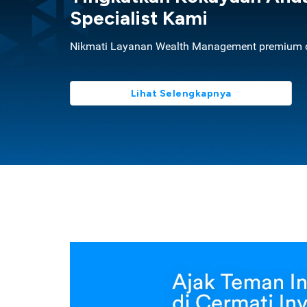
Specialist Kami
Nikmati Layanan Wealth Management premium d
Lihat Selengkapnya