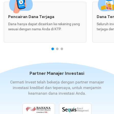
Pencairan Dana Terjaga
Dana Te
Dana hanya dapat dicairkan ke rekening yang
Seluruh in
sesuai dengan nama Anda di KTP.
terjaga de
Partner Manajer Investasi
Cermati Invest telah bekerja dengan partner manajer
investasi kredibel dan tepercaya, untuk menjamin
keamanan dana investasi Anda.