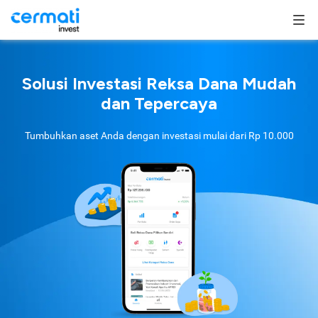
Solusi Investasi Reksa Dana Mudah
dan Tepercaya
Tumbuhkan aset Anda dengan investasi mulai dari
Rp 10.000