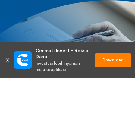
Cermati Invest - Reksa 
Dana
Download
Investasi lebih nyaman 
melalui aplikasi
Lihat Selengkapnya
Promo Berlangsung