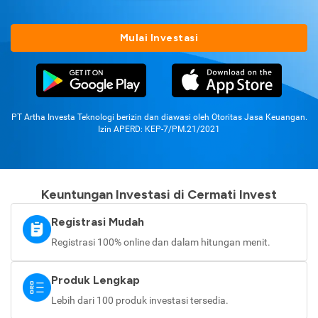
Mulai Investasi
PT Artha Investa Teknologi berizin dan diawasi oleh Otoritas Jasa Keuangan.
Izin APERD: KEP-7/PM.21/2021
Keuntungan Investasi di Cermati Invest
Registrasi Mudah
Registrasi 100% online dan dalam hitungan menit.
Produk Lengkap
Lebih dari 100 produk investasi tersedia.