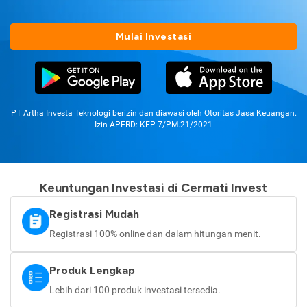
Mulai Investasi
PT Artha Investa Teknologi berizin dan diawasi oleh Otoritas Jasa Keuangan.
Izin APERD: KEP-7/PM.21/2021
Keuntungan Investasi di Cermati Invest
Registrasi Mudah
Registrasi 100% online dan dalam hitungan menit.
Produk Lengkap
Lebih dari 100 produk investasi tersedia.