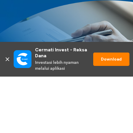
Cermati Invest - Reksa 
Dana
Download
Investasi lebih nyaman 
melalui aplikasi
Lihat Selengkapnya
Promo Berlangsung