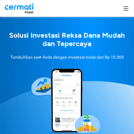
Solusi Investasi Reksa Dana Mudah
dan Tepercaya
Tumbuhkan aset Anda dengan investasi mulai dari
Rp 10.000