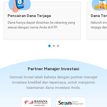
Pencairan Dana Terjaga
Dana Te
Dana hanya dapat dicairkan ke rekening yang
Seluruh in
sesuai dengan nama Anda di KTP.
terjaga de
Partner Manajer Investasi
Cermati Invest telah bekerja dengan partner manajer
investasi kredibel dan tepercaya, untuk menjamin
keamanan dana investasi Anda.