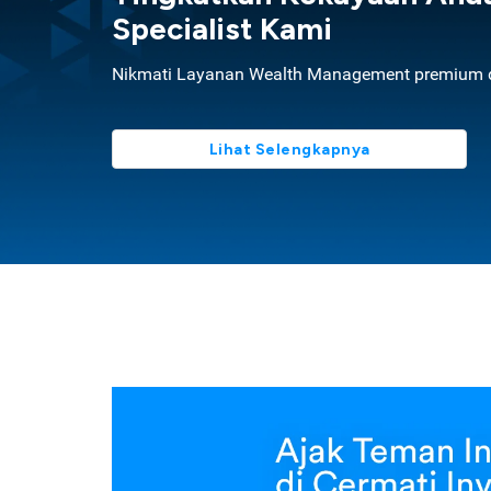
Specialist Kami
Nikmati Layanan Wealth Management premium d
Lihat Selengkapnya