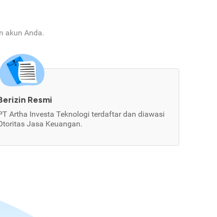
an akun Anda.
Berizin Resmi
PT Artha Investa Teknologi terdaftar dan diawasi
Otoritas Jasa Keuangan.