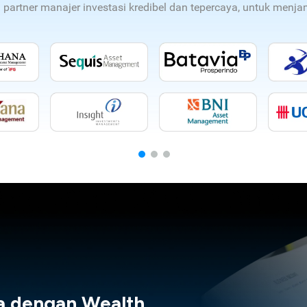
n partner manajer investasi kredibel dan tepercaya, untuk men
a dengan Wealth