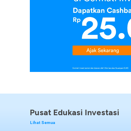
Pusat Edukasi Investasi
Lihat Semua