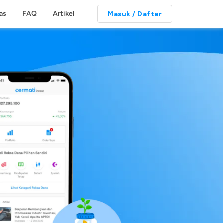
tas
FAQ
Artikel
Masuk / Daftar