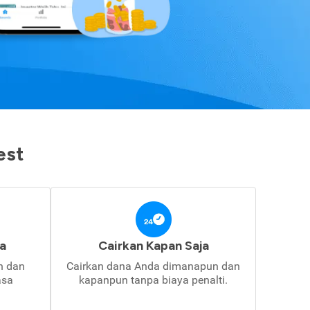
est
a
Cairkan Kapan Saja
in dan
Cairkan dana Anda dimanapun dan
asa
kapanpun tanpa biaya penalti.