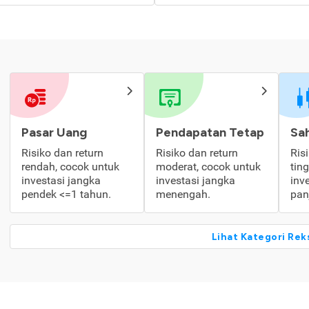
Pasar Uang
Pendapatan Tetap
Sa
Risiko dan return
Risiko dan return
Ris
rendah, cocok untuk
moderat, cocok untuk
tin
investasi jangka
investasi jangka
inv
pendek <=1 tahun.
menengah.
pan
Lihat Kategori Rek