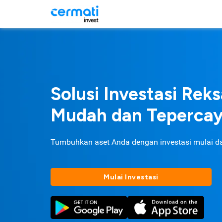
Solusi Investasi Rek
Mudah dan Teperca
Tumbuhkan aset Anda dengan investasi mulai d
Mulai Investasi