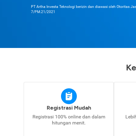
PT Artha Investa Teknologi berizin dan diawasi oleh Otoritas J
7/PM.21/2021
Ke
Registrasi Mudah
Registrasi 100% online dan dalam
Lebi
hitungan menit.