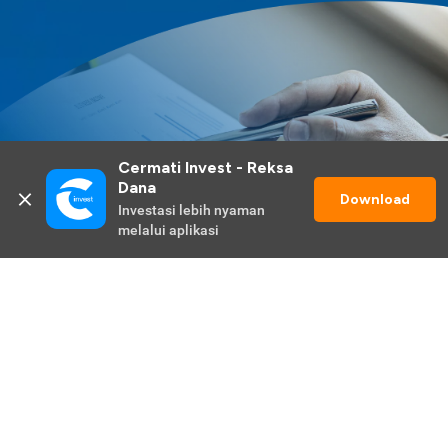
Cermati Invest - Reksa 
Dana
Download
Investasi lebih nyaman 
melalui aplikasi
Lihat Selengkapnya
Promo Berlangsung