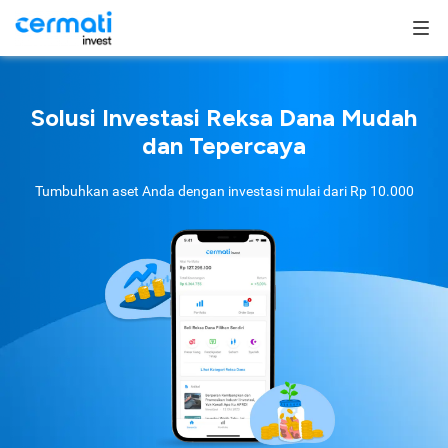
Solusi Investasi Reksa Dana Mudah
dan Tepercaya
Tumbuhkan aset Anda dengan investasi mulai dari
Rp 10.000