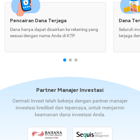
Pencairan Dana Terjaga
Dana Te
Dana hanya dapat dicairkan ke rekening yang
Seluruh in
sesuai dengan nama Anda di KTP.
terjaga de
Partner Manajer Investasi
Cermati Invest telah bekerja dengan partner manajer
investasi kredibel dan tepercaya, untuk menjamin
keamanan dana investasi Anda.