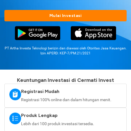
Mulai Investasi
PT Artha Investa Teknologi berizin dan diawasi oleh Otoritas Jasa Keuangan.
Izin APERD: KEP-7/PM.21/2021
Keuntungan Investasi di Cermati Invest
Registrasi Mudah
Registrasi 100% online dan dalam hitungan menit.
Produk Lengkap
Lebih dari 100 produk investasi tersedia.