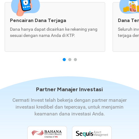
Pencairan Dana Terjaga
Dana Te
Dana hanya dapat dicairkan ke rekening yang
Seluruh in
sesuai dengan nama Anda di KTP.
terjaga de
Partner Manajer Investasi
Cermati Invest telah bekerja dengan partner manajer
investasi kredibel dan tepercaya, untuk menjamin
keamanan dana investasi Anda.