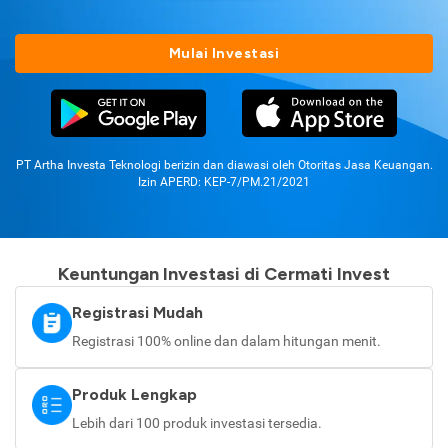
Mulai Investasi
PT Artha Investa Teknologi berizin dan diawasi oleh Otoritas Jasa Keuangan.
Izin APERD: KEP-7/PM.21/2021
Keuntungan Investasi di Cermati Invest
Registrasi Mudah
Registrasi 100% online dan dalam hitungan menit.
Produk Lengkap
Lebih dari 100 produk investasi tersedia.