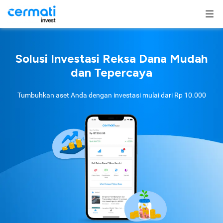
Solusi Investasi Reksa Dana Mudah
dan Tepercaya
Tumbuhkan aset Anda dengan investasi mulai dari
Rp 10.000