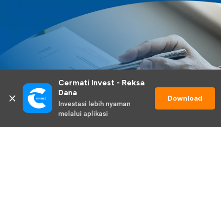
Cermati Invest - Reksa 
Dana
Download
Investasi lebih nyaman 
melalui aplikasi
Lihat Selengkapnya
Promo Berlangsung