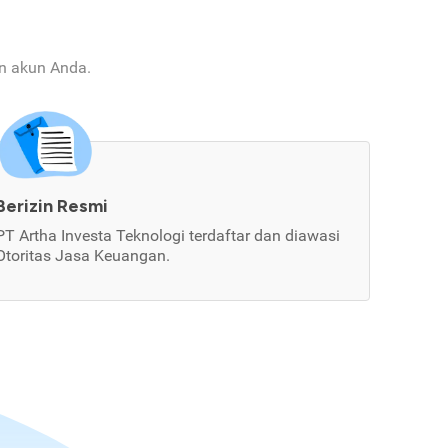
an akun Anda.
Berizin Resmi
PT Artha Investa Teknologi terdaftar dan diawasi
Otoritas Jasa Keuangan.