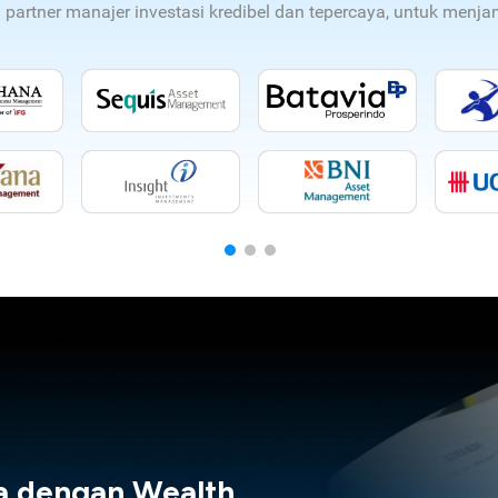
n partner manajer investasi kredibel dan tepercaya, untuk men
a dengan Wealth