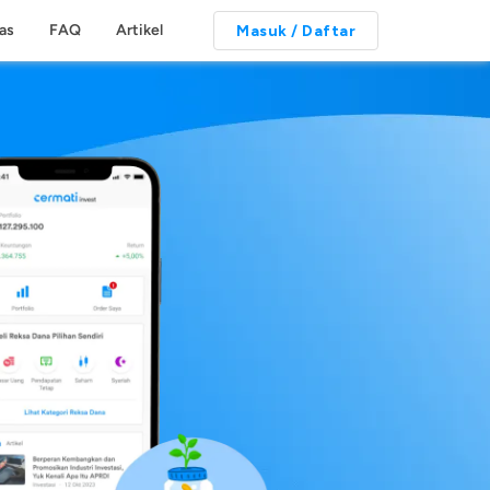
tas
FAQ
Artikel
Masuk / Daftar