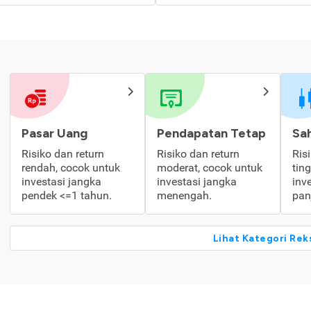
Pasar Uang
Pendapatan Tetap
Sa
Risiko dan return
Risiko dan return
Ris
rendah, cocok untuk
moderat, cocok untuk
tin
investasi jangka
investasi jangka
inv
pendek <=1 tahun.
menengah.
pan
Lihat Kategori Rek