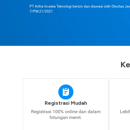
PT Artha Investa Teknologi berizin dan diawasi oleh Otoritas J
7/PM.21/2021
Ke
Registrasi Mudah
Registrasi 100% online dan dalam
Lebi
hitungan menit.