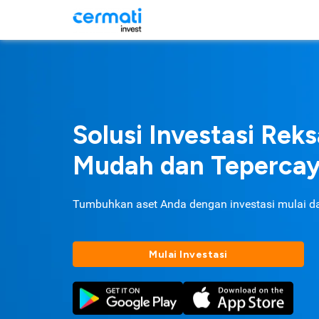
Solusi Investasi Rek
Mudah dan Teperca
Tumbuhkan aset Anda dengan investasi mulai d
Mulai Investasi