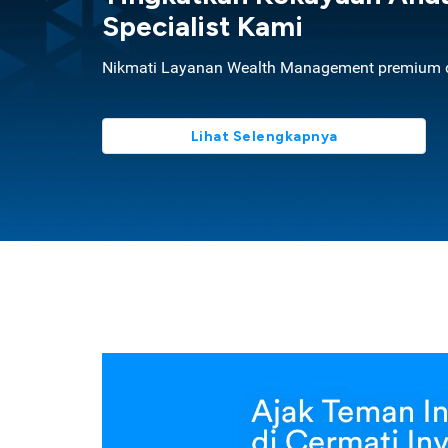
Specialist Kami
Nikmati Layanan Wealth Management premium d
Lihat Selengkapnya