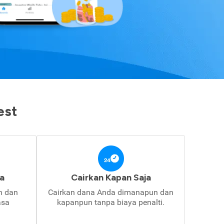
est
a
Cairkan Kapan Saja
in dan
Cairkan dana Anda dimanapun dan
asa
kapanpun tanpa biaya penalti.