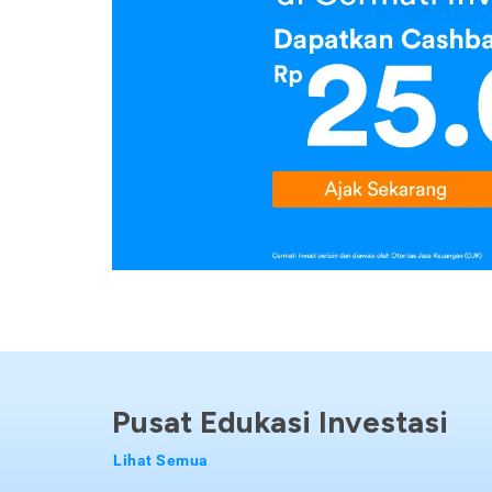
Pusat Edukasi Investasi
Lihat Semua