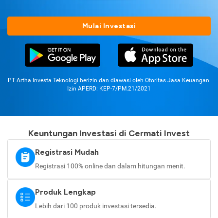
Mulai Investasi
PT Artha Investa Teknologi berizin dan diawasi oleh Otoritas Jasa Keuangan.
Izin APERD: KEP-7/PM.21/2021
Keuntungan Investasi di Cermati Invest
Registrasi Mudah
Registrasi 100% online dan dalam hitungan menit.
Produk Lengkap
Lebih dari 100 produk investasi tersedia.