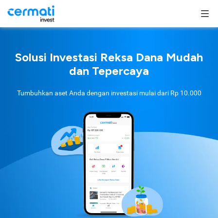
Solusi Investasi Reksa Dana Mudah
dan Tepercaya
Tumbuhkan aset Anda dengan investasi mulai dari
Rp 10.000