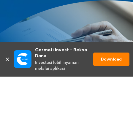
Cermati Invest - Reksa 
Dana
Download
Investasi lebih nyaman 
melalui aplikasi
Lihat Selengkapnya
Promo Berlangsung