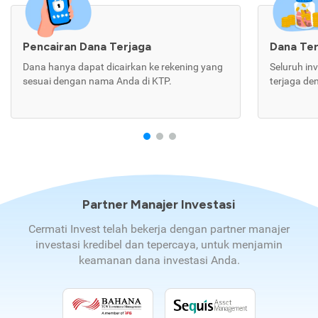
Pencairan Dana Terjaga
Dana Te
Dana hanya dapat dicairkan ke rekening yang
Seluruh in
sesuai dengan nama Anda di KTP.
terjaga de
Partner Manajer Investasi
Cermati Invest telah bekerja dengan partner manajer
investasi kredibel dan tepercaya, untuk menjamin
keamanan dana investasi Anda.