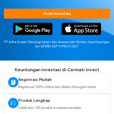
Mulai Investasi
PT Artha Investa Teknologi berizin dan diawasi oleh Otoritas Jasa Keuangan.
Izin APERD: KEP-7/PM.21/2021
Keuntungan Investasi di Cermati Invest
Registrasi Mudah
Registrasi 100% online dan dalam hitungan menit.
Produk Lengkap
Lebih dari 100 produk investasi tersedia.