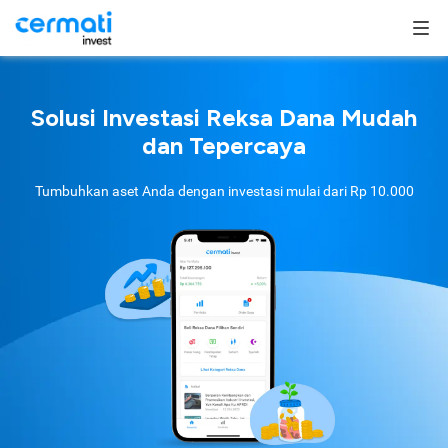
Solusi Investasi Reksa Dana Mudah
dan Tepercaya
Tumbuhkan aset Anda dengan investasi mulai dari
Rp 10.000