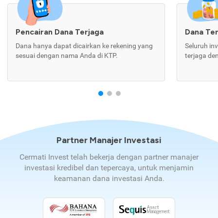
Pencairan Dana Terjaga
Dana Te
Dana hanya dapat dicairkan ke rekening yang
Seluruh in
sesuai dengan nama Anda di KTP.
terjaga de
Partner Manajer Investasi
Cermati Invest telah bekerja dengan partner manajer
investasi kredibel dan tepercaya, untuk menjamin
keamanan dana investasi Anda.