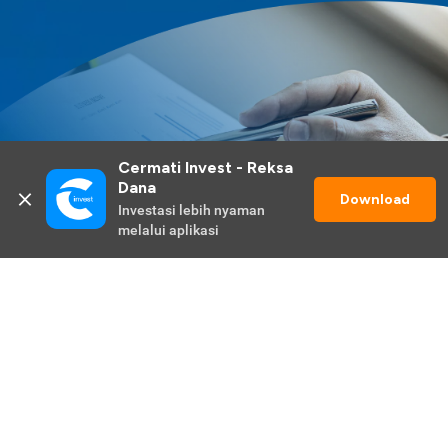
Cermati Invest - Reksa 
Dana
Download
Investasi lebih nyaman 
melalui aplikasi
Lihat Selengkapnya
Promo Berlangsung