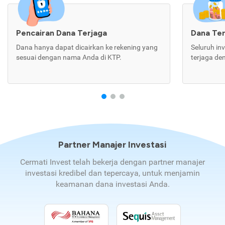
Pencairan Dana Terjaga
Dana Te
Dana hanya dapat dicairkan ke rekening yang
Seluruh in
sesuai dengan nama Anda di KTP.
terjaga de
Partner Manajer Investasi
Cermati Invest telah bekerja dengan partner manajer
investasi kredibel dan tepercaya, untuk menjamin
keamanan dana investasi Anda.