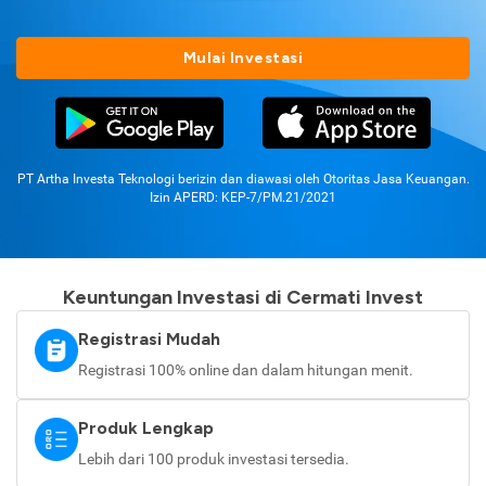
Mulai Investasi
PT Artha Investa Teknologi berizin dan diawasi oleh Otoritas Jasa Keuangan.
Izin APERD: KEP-7/PM.21/2021
Keuntungan Investasi di Cermati Invest
Registrasi Mudah
Registrasi 100% online dan dalam hitungan menit.
Produk Lengkap
Lebih dari 100 produk investasi tersedia.