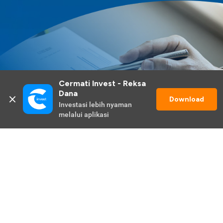
Cermati Invest - Reksa 
Dana
Download
Investasi lebih nyaman 
melalui aplikasi
Lihat Selengkapnya
Promo Berlangsung