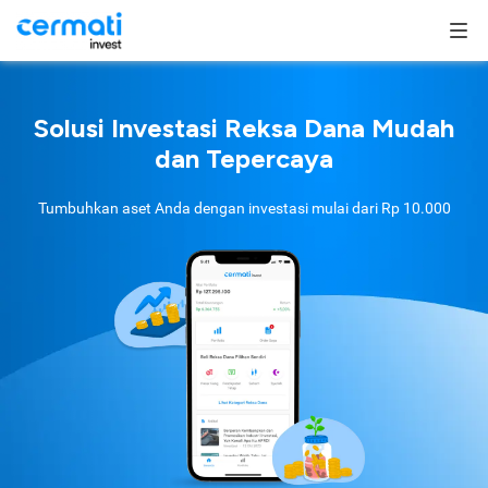
Solusi Investasi Reksa Dana Mudah
dan Tepercaya
Tumbuhkan aset Anda dengan investasi mulai dari
Rp 10.000