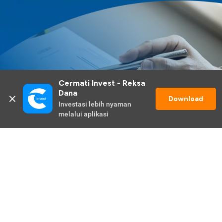
Cermati Invest - Reksa 
Dana
Download
Investasi lebih nyaman 
melalui aplikasi
Lihat Selengkapnya
Promo Berlangsung