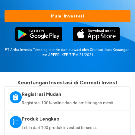
Mulai Investasi
PT Artha Investa Teknologi berizin dan diawasi oleh Otoritas Jasa Keuangan.
Izin APERD: KEP-7/PM.21/2021
Keuntungan Investasi di Cermati Invest
Registrasi Mudah
Registrasi 100% online dan dalam hitungan menit.
Produk Lengkap
Lebih dari 100 produk investasi tersedia.