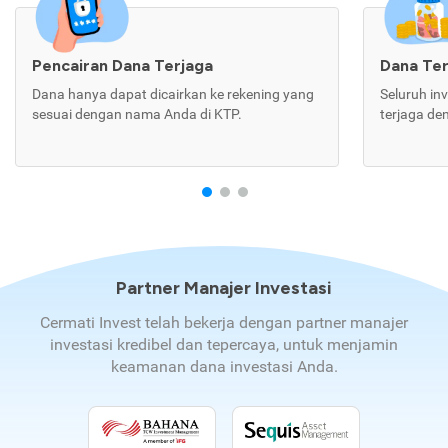
Pencairan Dana Terjaga
Dana Te
Dana hanya dapat dicairkan ke rekening yang
Seluruh in
sesuai dengan nama Anda di KTP.
terjaga de
Partner Manajer Investasi
Cermati Invest telah bekerja dengan partner manajer
investasi kredibel dan tepercaya, untuk menjamin
keamanan dana investasi Anda.