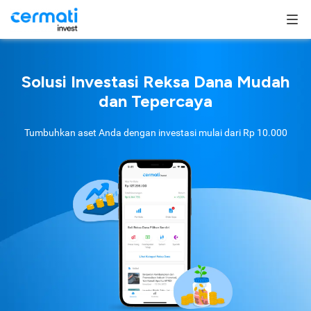
Solusi Investasi Reksa Dana Mudah
dan Tepercaya
Tumbuhkan aset Anda dengan investasi mulai dari
Rp 10.000