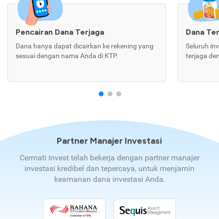
Pencairan Dana Terjaga
Dana Te
Dana hanya dapat dicairkan ke rekening yang
Seluruh in
sesuai dengan nama Anda di KTP.
terjaga de
Partner Manajer Investasi
Cermati Invest telah bekerja dengan partner manajer
investasi kredibel dan tepercaya, untuk menjamin
keamanan dana investasi Anda.