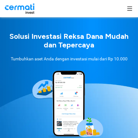
Solusi Investasi Reksa Dana Mudah
dan Tepercaya
Tumbuhkan aset Anda dengan investasi mulai dari
Rp 10.000