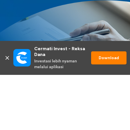
Cermati Invest - Reksa 
Dana
Download
Investasi lebih nyaman 
melalui aplikasi
Lihat Selengkapnya
Promo Berlangsung