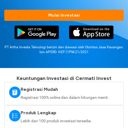
Mulai Investasi
PT Artha Investa Teknologi berizin dan diawasi oleh Otoritas Jasa Keuangan.
Izin APERD: KEP-7/PM.21/2021
Keuntungan Investasi di Cermati Invest
Registrasi Mudah
Registrasi 100% online dan dalam hitungan menit.
Produk Lengkap
Lebih dari 100 produk investasi tersedia.