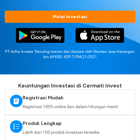
Mulai Investasi
PT Artha Investa Teknologi berizin dan diawasi oleh Otoritas Jasa Keuangan.
Izin APERD: KEP-7/PM.21/2021
Keuntungan Investasi di Cermati Invest
Registrasi Mudah
Registrasi 100% online dan dalam hitungan menit.
Produk Lengkap
Lebih dari 100 produk investasi tersedia.