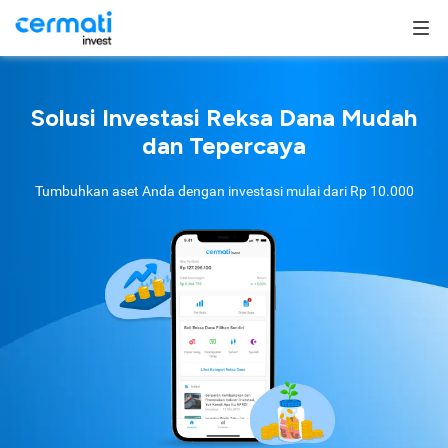
Solusi Investasi Reksa Dana Mudah
dan Tepercaya
Tumbuhkan aset Anda dengan investasi mulai dari
Rp 10.000