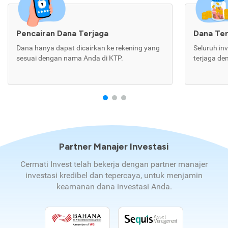
Pencairan Dana Terjaga
Dana Te
Dana hanya dapat dicairkan ke rekening yang
Seluruh in
sesuai dengan nama Anda di KTP.
terjaga de
Partner Manajer Investasi
Cermati Invest telah bekerja dengan partner manajer
investasi kredibel dan tepercaya, untuk menjamin
keamanan dana investasi Anda.