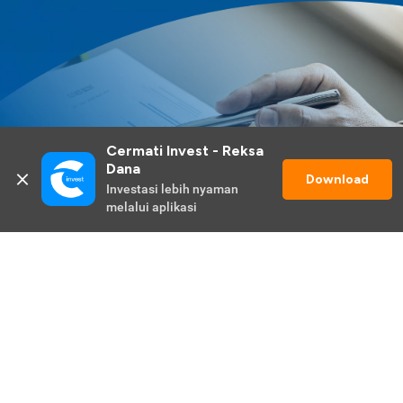
Cermati Invest - Reksa 
Dana
Download
Investasi lebih nyaman 
melalui aplikasi
Lihat Selengkapnya
Promo Berlangsung