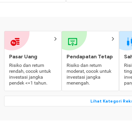
Pasar Uang
Pendapatan Tetap
Sa
Risiko dan return
Risiko dan return
Ris
rendah, cocok untuk
moderat, cocok untuk
tin
investasi jangka
investasi jangka
inv
pendek <=1 tahun.
menengah.
pan
Lihat Kategori Rek