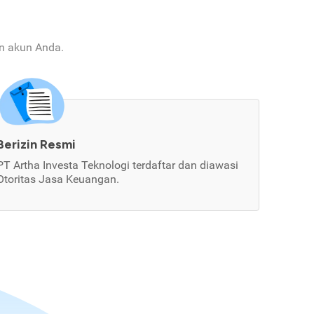
an akun Anda.
Berizin Resmi
PT Artha Investa Teknologi terdaftar dan diawasi
Otoritas Jasa Keuangan.