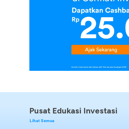
Pusat Edukasi Investasi
Lihat Semua