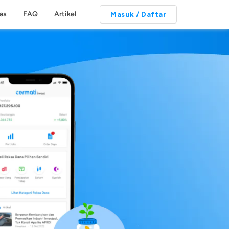
tas
FAQ
Artikel
Masuk / Daftar