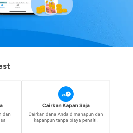
est
a
Cairkan Kapan Saja
in dan
Cairkan dana Anda dimanapun dan
asa
kapanpun tanpa biaya penalti.