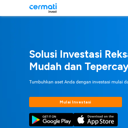
Solusi Investasi Rek
Mudah dan Teperca
Tumbuhkan aset Anda dengan investasi mulai d
Mulai Investasi