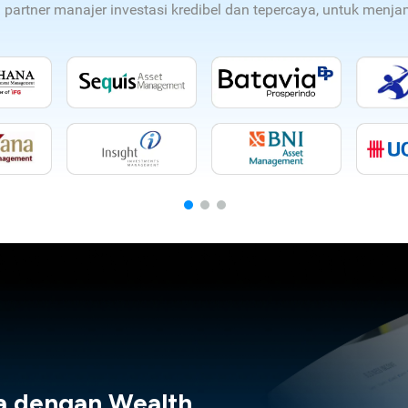
n partner manajer investasi kredibel dan tepercaya, untuk men
a dengan Wealth