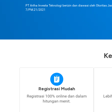
PT Artha Investa Teknologi berizin dan diawasi oleh Otoritas J
7/PM.21/2021
Ke
Registrasi Mudah
Registrasi 100% online dan dalam
Lebi
hitungan menit.