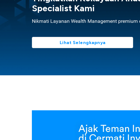
Specialist Kami
Nikmati Layanan Wealth Management premium d
Lihat Selengkapnya