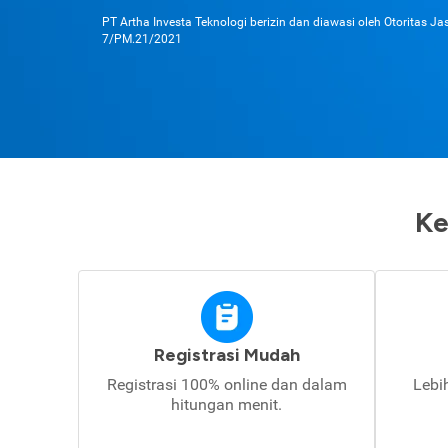
PT Artha Investa Teknologi berizin dan diawasi oleh Otoritas J
7/PM.21/2021
Ke
Registrasi Mudah
Registrasi 100% online dan dalam
Lebi
hitungan menit.