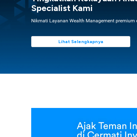
Specialist Kami
Nikmati Layanan Wealth Management premium d
Lihat Selengkapnya