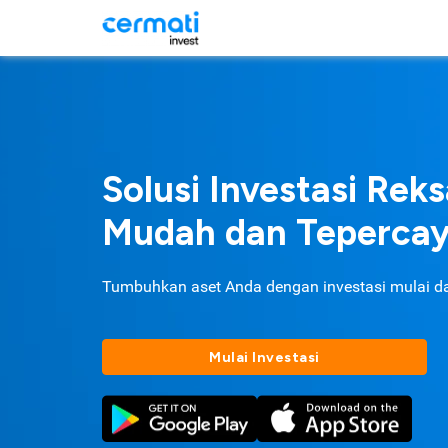
Solusi Investasi Rek
Mudah dan Teperca
Tumbuhkan aset Anda dengan investasi mulai d
Mulai Investasi