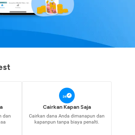
est
a
Cairkan Kapan Saja
in dan
Cairkan dana Anda dimanapun dan
asa
kapanpun tanpa biaya penalti.