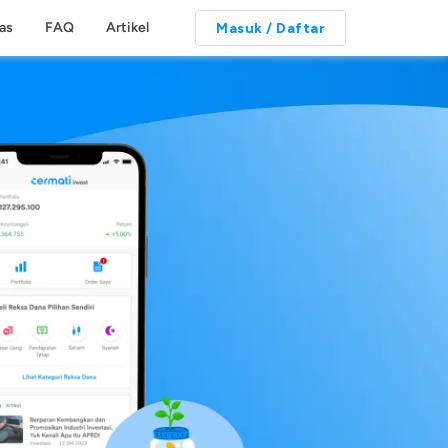
tas
FAQ
Artikel
Masuk / Daftar