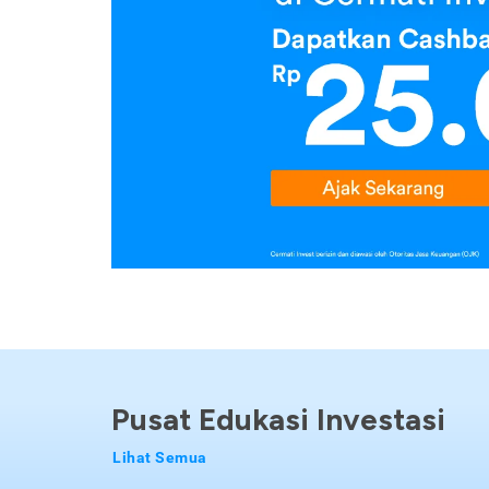
Pusat Edukasi Investasi
Lihat Semua