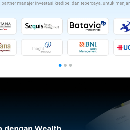
n partner manajer investasi kredibel dan tepercaya, untuk men
a dengan Wealth