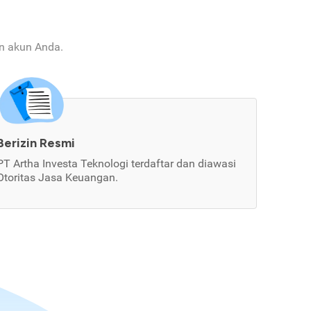
an akun Anda.
Berizin Resmi
PT Artha Investa Teknologi terdaftar dan diawasi
Otoritas Jasa Keuangan.