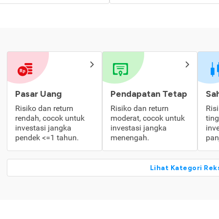
Pasar Uang
Pendapatan Tetap
Sa
Risiko dan return
Risiko dan return
Ris
rendah, cocok untuk
moderat, cocok untuk
tin
investasi jangka
investasi jangka
inv
pendek <=1 tahun.
menengah.
pan
Lihat Kategori Rek