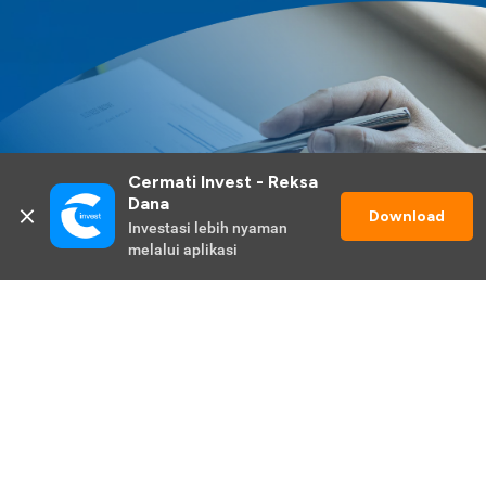
Cermati Invest - Reksa 
Dana
Download
Investasi lebih nyaman 
melalui aplikasi
Lihat Selengkapnya
Promo Berlangsung