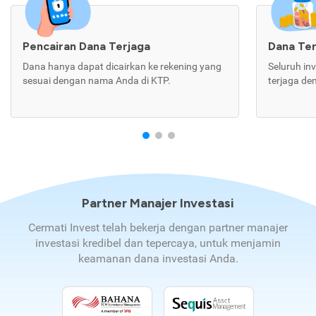
Pencairan Dana Terjaga
Dana Te
Dana hanya dapat dicairkan ke rekening yang
Seluruh in
sesuai dengan nama Anda di KTP.
terjaga de
Partner Manajer Investasi
Cermati Invest telah bekerja dengan partner manajer
investasi kredibel dan tepercaya, untuk menjamin
keamanan dana investasi Anda.