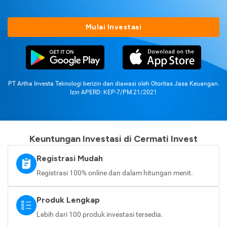
Mulai Investasi
PT Artha Investa Teknologi berizin dan diawasi oleh Otoritas Jasa Keuangan.
Izin APERD: KEP-7/PM.21/2021
Keuntungan Investasi di Cermati Invest
Registrasi Mudah
Registrasi 100% online dan dalam hitungan menit.
Produk Lengkap
Lebih dari 100 produk investasi tersedia.