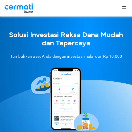
Solusi Investasi Reksa Dana Mudah
dan Tepercaya
Tumbuhkan aset Anda dengan investasi mulai dari
Rp 10.000