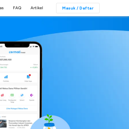
tas
FAQ
Artikel
Masuk / Daftar