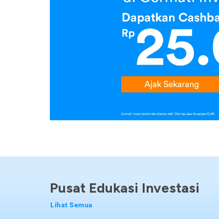
Pusat Edukasi Investasi
Lihat Semua