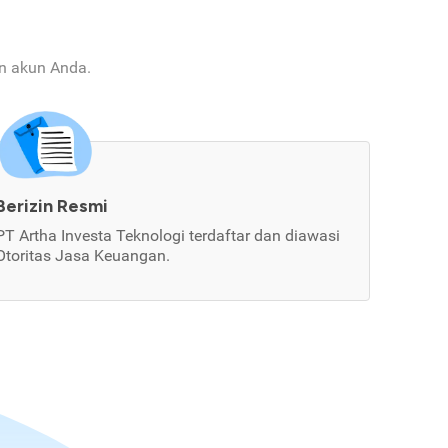
an akun Anda.
Berizin Resmi
PT Artha Investa Teknologi terdaftar dan diawasi
Otoritas Jasa Keuangan.