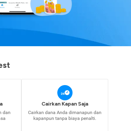
est
a
Cairkan Kapan Saja
in dan
Cairkan dana Anda dimanapun dan
asa
kapanpun tanpa biaya penalti.