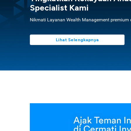
Specialist Kami
Nikmati Layanan Wealth Management premium d
Lihat Selengkapnya