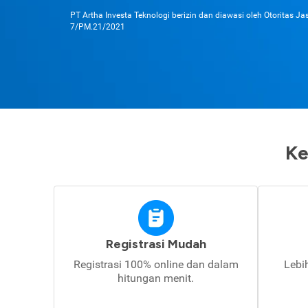
PT Artha Investa Teknologi berizin dan diawasi oleh Otoritas J
7/PM.21/2021
Ke
Registrasi Mudah
Registrasi 100% online dan dalam
Lebi
hitungan menit.