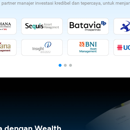
n partner manajer investasi kredibel dan tepercaya, untuk men
a dengan Wealth