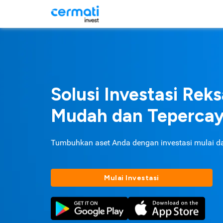
Solusi Investasi Rek
Mudah dan Teperca
Tumbuhkan aset Anda dengan investasi mulai d
Mulai Investasi