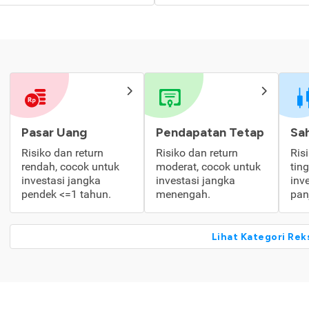
Pasar Uang
Pendapatan Tetap
Sa
Risiko dan return
Risiko dan return
Ris
rendah, cocok untuk
moderat, cocok untuk
tin
investasi jangka
investasi jangka
inv
pendek <=1 tahun.
menengah.
pan
Lihat Kategori Rek