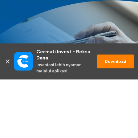
Cermati Invest - Reksa 
Dana
Download
Investasi lebih nyaman 
melalui aplikasi
Lihat Selengkapnya
Promo Berlangsung