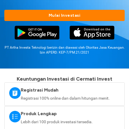
Mulai Investasi
PT Artha Investa Teknologi berizin dan diawasi oleh Otoritas Jasa Keuangan.
Izin APERD: KEP-7/PM.21/2021
Keuntungan Investasi di Cermati Invest
Registrasi Mudah
Registrasi 100% online dan dalam hitungan menit.
Produk Lengkap
Lebih dari 100 produk investasi tersedia.