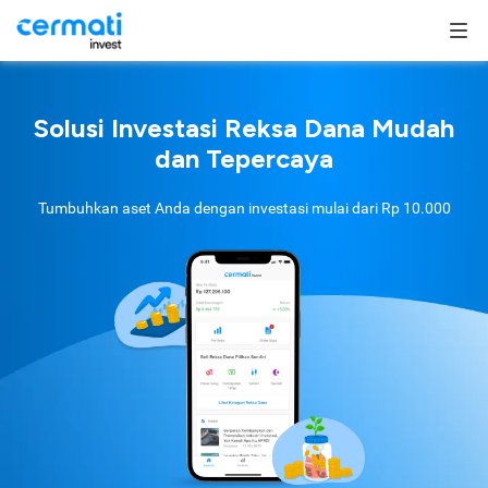
Solusi Investasi Reksa Dana Mudah
dan Tepercaya
Tumbuhkan aset Anda dengan investasi mulai dari
Rp 10.000