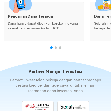
Pencairan Dana Terjaga
Dana Te
Dana hanya dapat dicairkan ke rekening yang
Seluruh in
sesuai dengan nama Anda di KTP.
terjaga de
Partner Manajer Investasi
Cermati Invest telah bekerja dengan partner manajer
investasi kredibel dan tepercaya, untuk menjamin
keamanan dana investasi Anda.