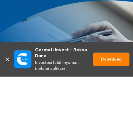
Cermati Invest - Reksa 
Dana
Download
Investasi lebih nyaman 
melalui aplikasi
Lihat Selengkapnya
Promo Berlangsung