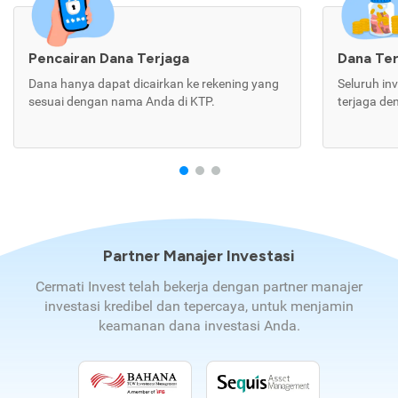
Pencairan Dana Terjaga
Dana Te
Dana hanya dapat dicairkan ke rekening yang
Seluruh in
sesuai dengan nama Anda di KTP.
terjaga de
Partner Manajer Investasi
Cermati Invest telah bekerja dengan partner manajer
investasi kredibel dan tepercaya, untuk menjamin
keamanan dana investasi Anda.