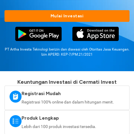
Mulai Investasi
PT Artha Investa Teknologi berizin dan diawasi oleh Otoritas Jasa Keuangan.
Izin APERD: KEP-7/PM.21/2021
Keuntungan Investasi di Cermati Invest
Registrasi Mudah
Registrasi 100% online dan dalam hitungan menit.
Produk Lengkap
Lebih dari 100 produk investasi tersedia.