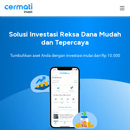
Solusi Investasi Reksa Dana Mudah
dan Tepercaya
Tumbuhkan aset Anda dengan investasi mulai dari
Rp 10.000