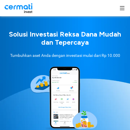
Solusi Investasi Reksa Dana Mudah
dan Tepercaya
Tumbuhkan aset Anda dengan investasi mulai dari
Rp 10.000