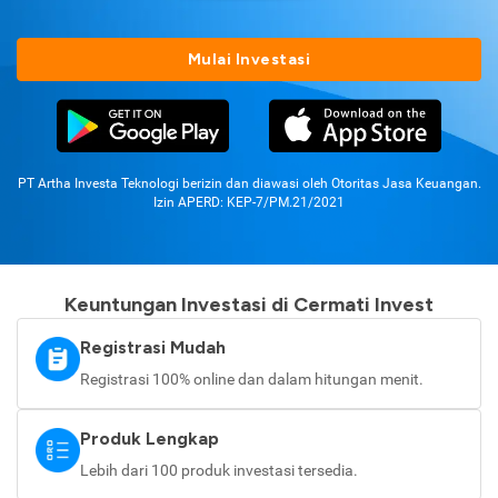
Mulai Investasi
PT Artha Investa Teknologi berizin dan diawasi oleh Otoritas Jasa Keuangan.
Izin APERD: KEP-7/PM.21/2021
Keuntungan Investasi di Cermati Invest
Registrasi Mudah
Registrasi 100% online dan dalam hitungan menit.
Produk Lengkap
Lebih dari 100 produk investasi tersedia.