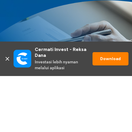
Cermati Invest - Reksa 
Dana
Download
Investasi lebih nyaman 
melalui aplikasi
Lihat Selengkapnya
Promo Berlangsung