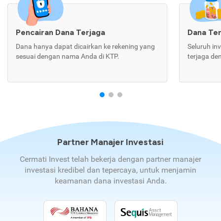
Pencairan Dana Terjaga
Dana Te
Dana hanya dapat dicairkan ke rekening yang
Seluruh in
sesuai dengan nama Anda di KTP.
terjaga de
Partner Manajer Investasi
Cermati Invest telah bekerja dengan partner manajer
investasi kredibel dan tepercaya, untuk menjamin
keamanan dana investasi Anda.