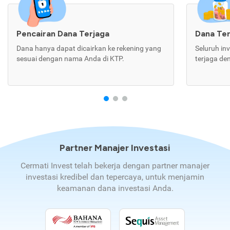
Pencairan Dana Terjaga
Dana Te
Dana hanya dapat dicairkan ke rekening yang
Seluruh in
sesuai dengan nama Anda di KTP.
terjaga de
Partner Manajer Investasi
Cermati Invest telah bekerja dengan partner manajer
investasi kredibel dan tepercaya, untuk menjamin
keamanan dana investasi Anda.