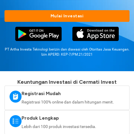
Mulai Investasi
PT Artha Investa Teknologi berizin dan diawasi oleh Otoritas Jasa Keuangan.
Izin APERD: KEP-7/PM.21/2021
Keuntungan Investasi di Cermati Invest
Registrasi Mudah
Registrasi 100% online dan dalam hitungan menit.
Produk Lengkap
Lebih dari 100 produk investasi tersedia.