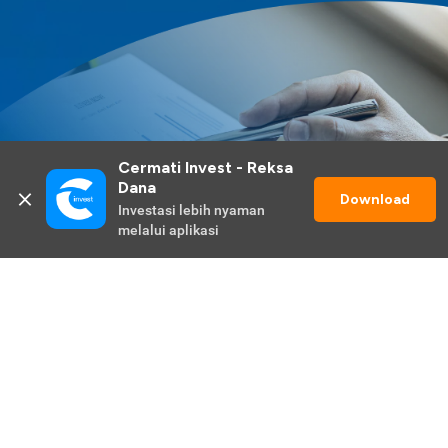
Cermati Invest - Reksa 
Dana
Download
Investasi lebih nyaman 
melalui aplikasi
Lihat Selengkapnya
Promo Berlangsung