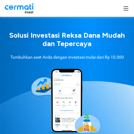
Solusi Investasi Reksa Dana Mudah
dan Tepercaya
Tumbuhkan aset Anda dengan investasi mulai dari
Rp 10.000