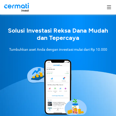
Solusi Investasi Reksa Dana Mudah
dan Tepercaya
Tumbuhkan aset Anda dengan investasi mulai dari
Rp 10.000