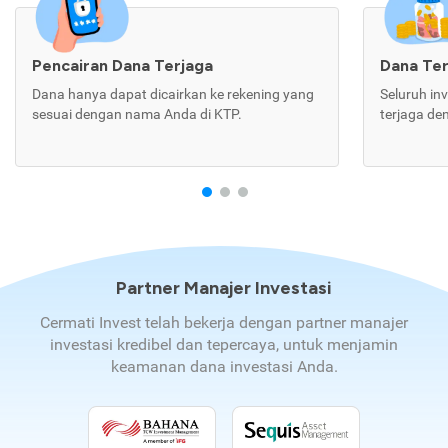
Pencairan Dana Terjaga
Dana Te
Dana hanya dapat dicairkan ke rekening yang
Seluruh in
sesuai dengan nama Anda di KTP.
terjaga de
Partner Manajer Investasi
Cermati Invest telah bekerja dengan partner manajer
investasi kredibel dan tepercaya, untuk menjamin
keamanan dana investasi Anda.