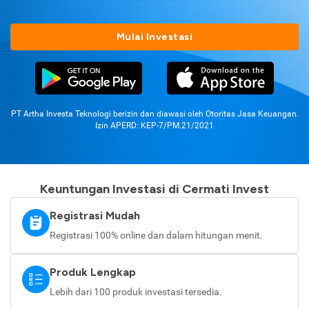
Mulai Investasi
PT Artha Investa Teknologi berizin dan diawasi oleh Otoritas Jasa Keuangan.
Izin APERD: KEP-7/PM.21/2021
Keuntungan Investasi di Cermati Invest
Registrasi Mudah
Registrasi 100% online dan dalam hitungan menit.
Produk Lengkap
Lebih dari 100 produk investasi tersedia.