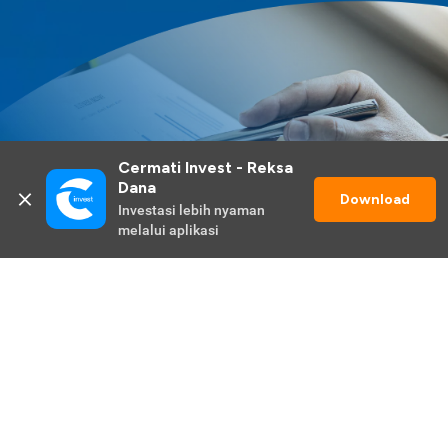
Cermati Invest - Reksa 
Dana
Download
Investasi lebih nyaman 
melalui aplikasi
Lihat Selengkapnya
Promo Berlangsung