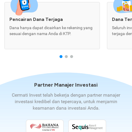
Pencairan Dana Terjaga
Dana Te
Dana hanya dapat dicairkan ke rekening yang
Seluruh in
sesuai dengan nama Anda di KTP.
terjaga de
Partner Manajer Investasi
Cermati Invest telah bekerja dengan partner manajer
investasi kredibel dan tepercaya, untuk menjamin
keamanan dana investasi Anda.