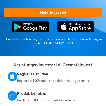
Mulai Investasi
PT Artha Investa Teknologi berizin dan diawasi oleh Otoritas Jasa Keuangan.
Izin APERD: KEP-7/PM.21/2021
Keuntungan Investasi di Cermati Invest
Registrasi Mudah
Registrasi 100% online dan dalam hitungan menit.
Produk Lengkap
Lebih dari 100 produk investasi tersedia.