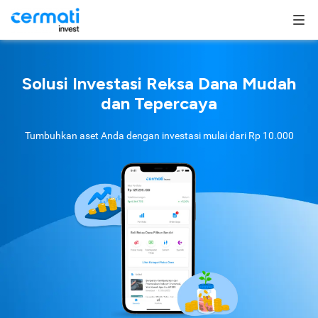
Solusi Investasi Reksa Dana Mudah
dan Tepercaya
Tumbuhkan aset Anda dengan investasi mulai dari
Rp 10.000