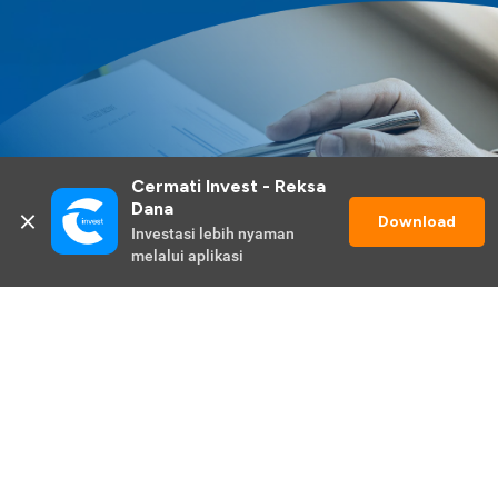
Cermati Invest - Reksa 
Dana
Download
Investasi lebih nyaman 
melalui aplikasi
Lihat Selengkapnya
Promo Berlangsung