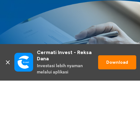
Cermati Invest - Reksa 
Dana
Download
Investasi lebih nyaman 
melalui aplikasi
Lihat Selengkapnya
Promo Berlangsung