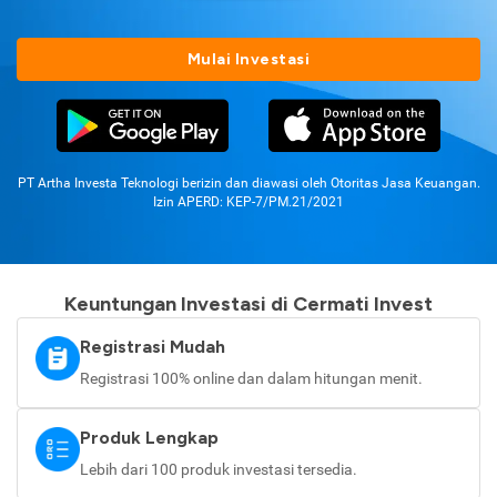
Mulai Investasi
PT Artha Investa Teknologi berizin dan diawasi oleh Otoritas Jasa Keuangan.
Izin APERD: KEP-7/PM.21/2021
Keuntungan Investasi di Cermati Invest
Registrasi Mudah
Registrasi 100% online dan dalam hitungan menit.
Produk Lengkap
Lebih dari 100 produk investasi tersedia.