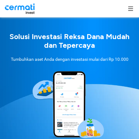
Solusi Investasi Reksa Dana Mudah
dan Tepercaya
Tumbuhkan aset Anda dengan investasi mulai dari
Rp 10.000