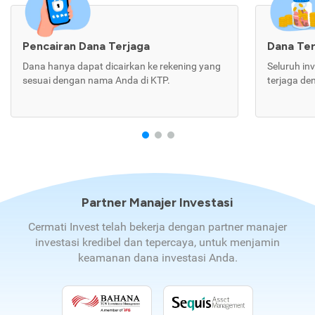
Pencairan Dana Terjaga
Dana Te
Dana hanya dapat dicairkan ke rekening yang
Seluruh in
sesuai dengan nama Anda di KTP.
terjaga de
Partner Manajer Investasi
Cermati Invest telah bekerja dengan partner manajer
investasi kredibel dan tepercaya, untuk menjamin
keamanan dana investasi Anda.