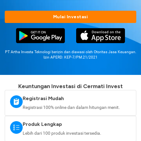
Mulai Investasi
PT Artha Investa Teknologi berizin dan diawasi oleh Otoritas Jasa Keuangan.
Izin APERD: KEP-7/PM.21/2021
Keuntungan Investasi di Cermati Invest
Registrasi Mudah
Registrasi 100% online dan dalam hitungan menit.
Produk Lengkap
Lebih dari 100 produk investasi tersedia.