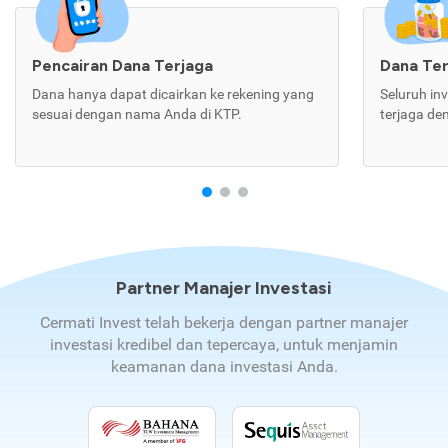
Pencairan Dana Terjaga
Dana Te
Dana hanya dapat dicairkan ke rekening yang
Seluruh in
sesuai dengan nama Anda di KTP.
terjaga de
Partner Manajer Investasi
Cermati Invest telah bekerja dengan partner manajer
investasi kredibel dan tepercaya, untuk menjamin
keamanan dana investasi Anda.