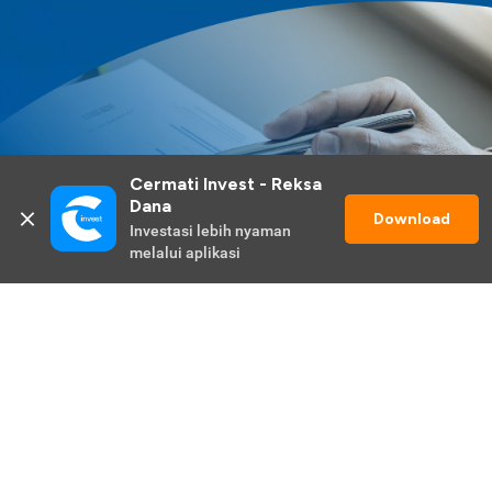
Cermati Invest - Reksa 
Dana
Download
Investasi lebih nyaman 
melalui aplikasi
Lihat Selengkapnya
Promo Berlangsung