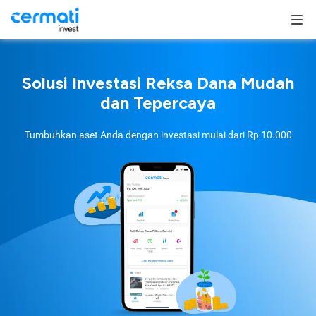
Solusi Investasi Reksa Dana Mudah
dan Tepercaya
Tumbuhkan aset Anda dengan investasi mulai dari
Rp 10.000