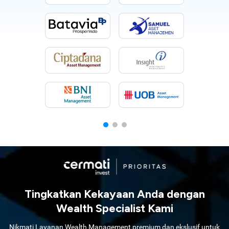
Tingkatkan Kekayaan Anda dengan
Wealth Specialist Kami
Nikmati Layanan Wealth Management premium dan ekslusif untuk