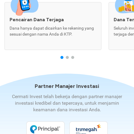
Pencairan Dana Terjaga
Dana Te
Dana hanya dapat dicairkan ke rekening yang
Seluruh in
sesuai dengan nama Anda di KTP.
terjaga de
Partner Manajer Investasi
Cermati Invest telah bekerja dengan partner manajer
investasi kredibel dan tepercaya, untuk menjamin
keamanan dana investasi Anda.