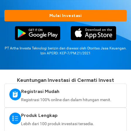
Mulai Investasi
PT Artha Investa Teknologi berizin dan diawasi oleh Otoritas Jasa Keuangan.
Izin APERD: KEP-7/PM.21/2021
Keuntungan Investasi di Cermati Invest
Registrasi Mudah
Registrasi 100% online dan dalam hitungan menit.
Produk Lengkap
Lebih dari 100 produk investasi tersedia.