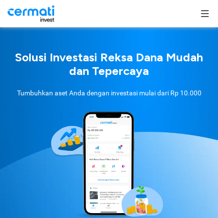
Solusi Investasi Reksa Dana Mudah
dan Tepercaya
Tumbuhkan aset Anda dengan investasi mulai dari
Rp 10.000