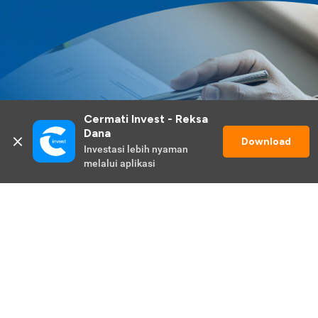
Cermati Invest - Reksa 
Dana
Download
Investasi lebih nyaman 
melalui aplikasi
Lihat Selengkapnya
Promo Berlangsung