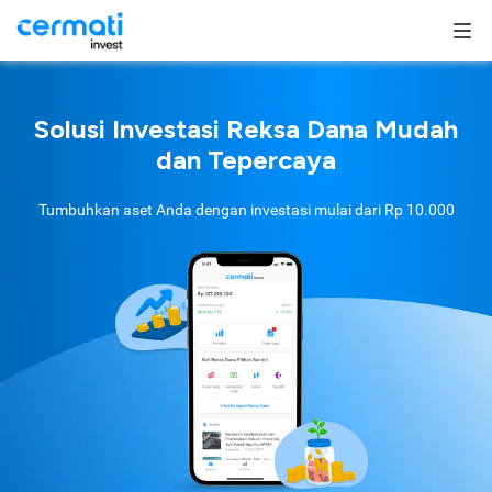
Solusi Investasi Reksa Dana Mudah
dan Tepercaya
Tumbuhkan aset Anda dengan investasi mulai dari
Rp 10.000