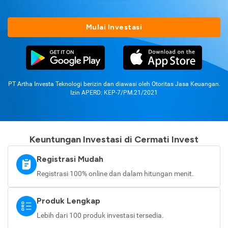
Mulai Investasi
PT Artha Investa Teknologi berizin dan diawasi oleh Otoritas Jasa Keuangan.
Izin APERD: KEP-7/PM.21/2021
Keuntungan Investasi di Cermati Invest
Registrasi Mudah
Registrasi 100% online dan dalam hitungan menit.
Produk Lengkap
Lebih dari 100 produk investasi tersedia.