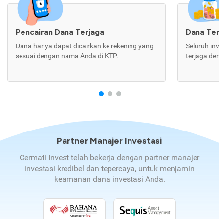
Pencairan Dana Terjaga
Dana Te
Dana hanya dapat dicairkan ke rekening yang
Seluruh in
sesuai dengan nama Anda di KTP.
terjaga de
Partner Manajer Investasi
Cermati Invest telah bekerja dengan partner manajer
investasi kredibel dan tepercaya, untuk menjamin
keamanan dana investasi Anda.