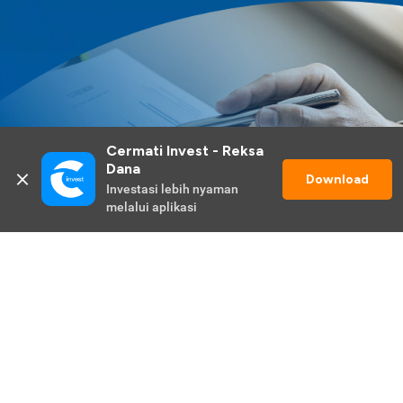
Cermati Invest - Reksa 
Dana
Download
Investasi lebih nyaman 
melalui aplikasi
Lihat Selengkapnya
Promo Berlangsung