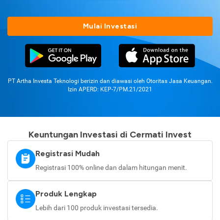
Mulai Investasi
PT Artha Investa Teknologi berizin dan diawasi oleh Otoritas Jasa Keuangan.
Izin APERD: KEP-7/PM.21/2021
Keuntungan Investasi di Cermati Invest
Registrasi Mudah
Registrasi 100% online dan dalam hitungan menit.
Produk Lengkap
Lebih dari 100 produk investasi tersedia.