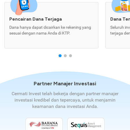
Pencairan Dana Terjaga
Dana Te
Dana hanya dapat dicairkan ke rekening yang
Seluruh in
sesuai dengan nama Anda di KTP.
terjaga de
Partner Manajer Investasi
Cermati Invest telah bekerja dengan partner manajer
investasi kredibel dan tepercaya, untuk menjamin
keamanan dana investasi Anda.