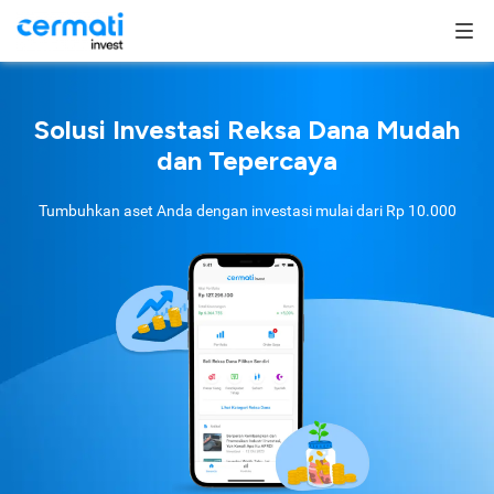
Solusi Investasi Reksa Dana Mudah
dan Tepercaya
Tumbuhkan aset Anda dengan investasi mulai dari
Rp 10.000