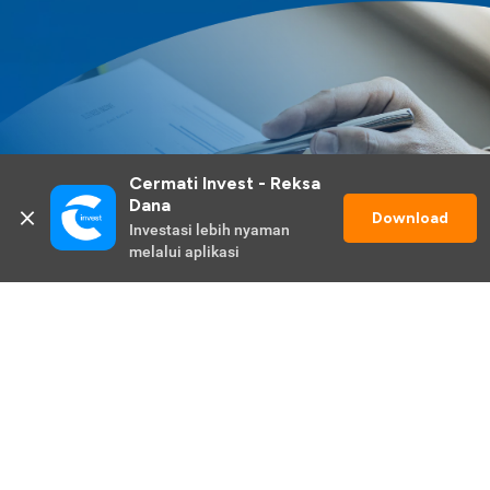
Cermati Invest - Reksa 
Dana
Download
Investasi lebih nyaman 
melalui aplikasi
Lihat Selengkapnya
Promo Berlangsung