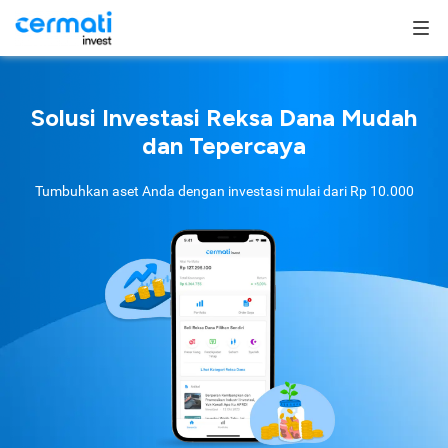
Solusi Investasi Reksa Dana Mudah
dan Tepercaya
Tumbuhkan aset Anda dengan investasi mulai dari
Rp 10.000