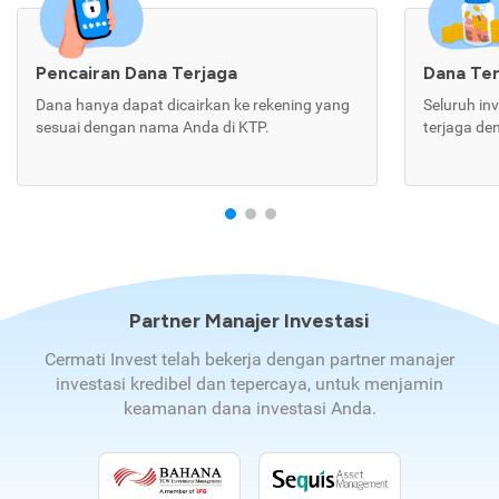
Pencairan Dana Terjaga
Dana Te
Dana hanya dapat dicairkan ke rekening yang
Seluruh in
sesuai dengan nama Anda di KTP.
terjaga de
Partner Manajer Investasi
Cermati Invest telah bekerja dengan partner manajer
investasi kredibel dan tepercaya, untuk menjamin
keamanan dana investasi Anda.