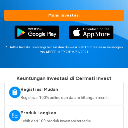
Mulai Investasi
PT Artha Investa Teknologi berizin dan diawasi oleh Otoritas Jasa Keuangan.
Izin APERD: KEP-7/PM.21/2021
Keuntungan Investasi di Cermati Invest
Registrasi Mudah
Registrasi 100% online dan dalam hitungan menit.
Produk Lengkap
Lebih dari 100 produk investasi tersedia.