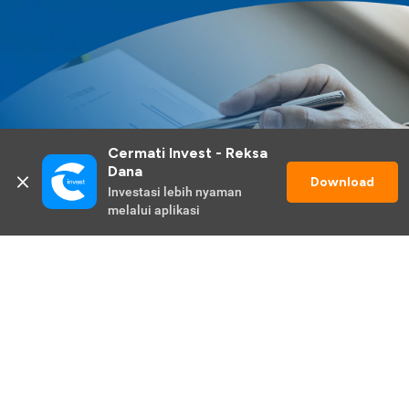
Cermati Invest - Reksa 
Dana
Download
Investasi lebih nyaman 
melalui aplikasi
Lihat Selengkapnya
Promo Berlangsung