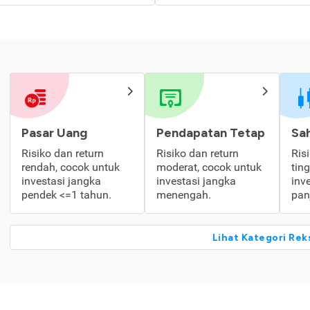
Pasar Uang
Pendapatan Tetap
Sa
Risiko dan return
Risiko dan return
Ris
rendah, cocok untuk
moderat, cocok untuk
tin
investasi jangka
investasi jangka
inv
pendek <=1 tahun.
menengah.
pan
Lihat Kategori Rek