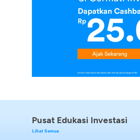
Pusat Edukasi Investasi
Lihat Semua