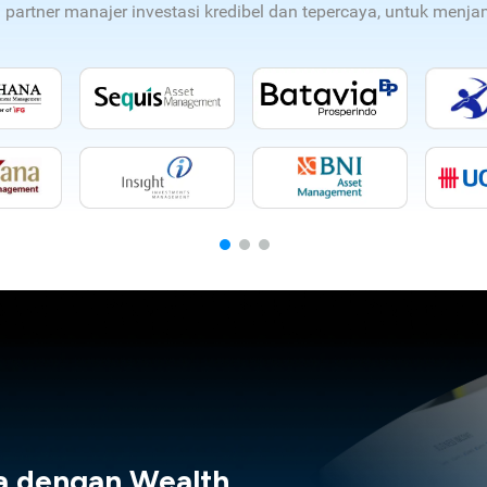
n partner manajer investasi kredibel dan tepercaya, untuk men
a dengan Wealth