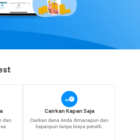
est
a
Cairkan Kapan Saja
in dan
Cairkan dana Anda dimanapun dan
asa
kapanpun tanpa biaya penalti.