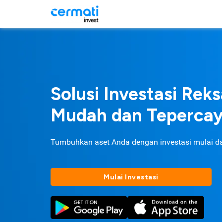
Solusi Investasi Rek
Mudah dan Teperca
Tumbuhkan aset Anda dengan investasi mulai d
Mulai Investasi