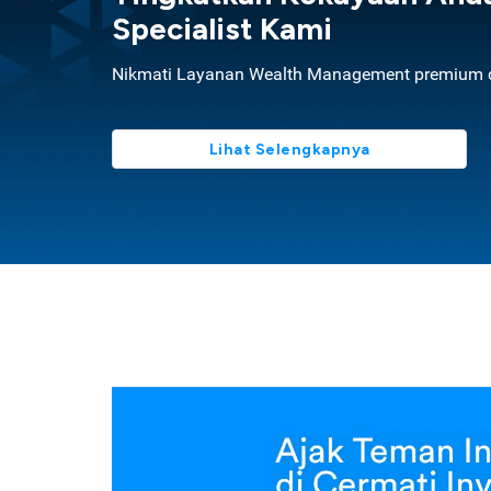
Specialist Kami
Nikmati Layanan Wealth Management premium d
Lihat Selengkapnya