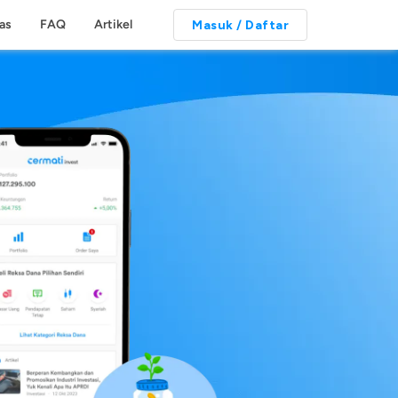
tas
FAQ
Artikel
Masuk / Daftar