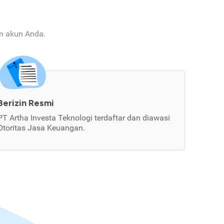
an akun Anda.
Berizin Resmi
PT Artha Investa Teknologi terdaftar dan diawasi
Otoritas Jasa Keuangan.