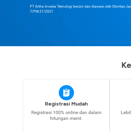
PT Artha Investa Teknologi berizin dan diawasi oleh Otoritas J
7/PM.21/2021
Ke
Registrasi Mudah
Registrasi 100% online dan dalam
Lebi
hitungan menit.