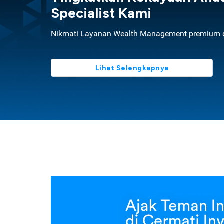
Specialist Kami
Nikmati Layanan Wealth Management premium d
Lihat Selengkapnya