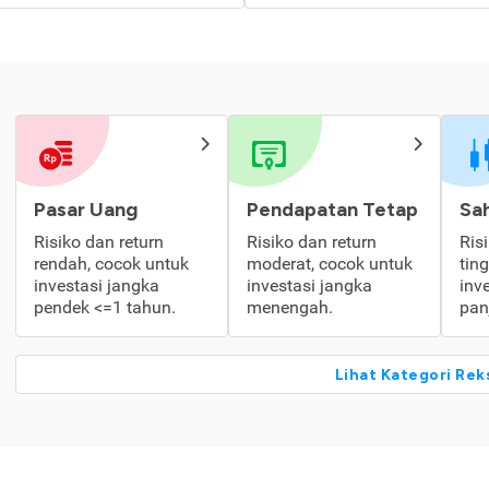
Pasar Uang
Pendapatan Tetap
Sa
Risiko dan return
Risiko dan return
Ris
rendah, cocok untuk
moderat, cocok untuk
tin
investasi jangka
investasi jangka
inv
pendek <=1 tahun.
menengah.
pan
Lihat Kategori Rek