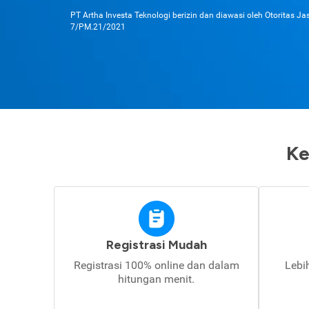
PT Artha Investa Teknologi berizin dan diawasi oleh Otoritas J
7/PM.21/2021
Ke
Registrasi Mudah
Registrasi 100% online dan dalam
Lebi
hitungan menit.