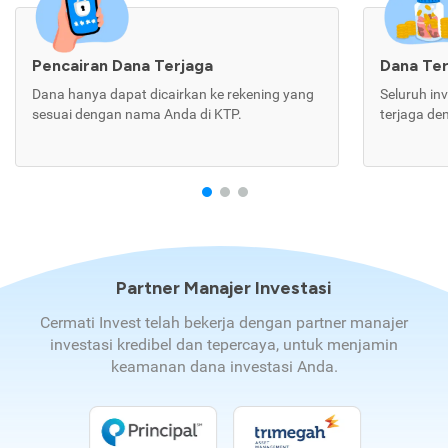
Pencairan Dana Terjaga
Dana Te
Dana hanya dapat dicairkan ke rekening yang
Seluruh in
sesuai dengan nama Anda di KTP.
terjaga de
Partner Manajer Investasi
Cermati Invest telah bekerja dengan partner manajer
investasi kredibel dan tepercaya, untuk menjamin
keamanan dana investasi Anda.