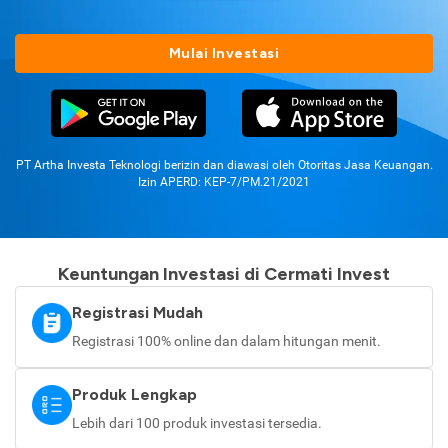
Mulai Investasi
PT Artha Investa Teknologi berizin dan diawasi oleh Otoritas Jasa Keuangan.
Izin APERD: KEP-7/PM.21/2021
Keuntungan Investasi di Cermati Invest
Registrasi Mudah
Registrasi 100% online dan dalam hitungan menit.
Produk Lengkap
Lebih dari 100 produk investasi tersedia.