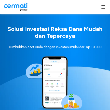
Solusi Investasi Reksa Dana Mudah
dan Tepercaya
Tumbuhkan aset Anda dengan investasi mulai dari
Rp 10.000