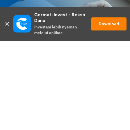
Cermati Invest - Reksa 
Dana
Download
Investasi lebih nyaman 
melalui aplikasi
Lihat Selengkapnya
Promo Berlangsung