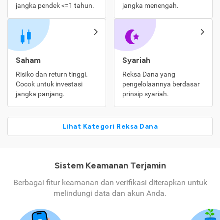
jangka pendek <=1 tahun.
jangka menengah.
Saham
Syariah
Risiko dan return tinggi.
Reksa Dana yang
Cocok untuk investasi
pengelolaannya berdasar
jangka panjang.
prinsip syariah.
Lihat Kategori Reksa Dana
Sistem Keamanan Terjamin
Berbagai fitur keamanan dan verifikasi diterapkan untuk
melindungi data dan akun Anda.