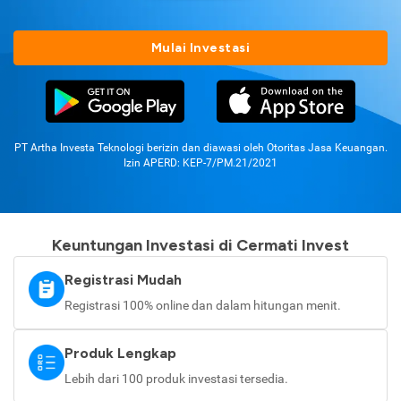
Mulai Investasi
PT Artha Investa Teknologi berizin dan diawasi oleh Otoritas Jasa Keuangan.
Izin APERD: KEP-7/PM.21/2021
Keuntungan Investasi di Cermati Invest
Registrasi Mudah
Registrasi 100% online dan dalam hitungan menit.
Produk Lengkap
Lebih dari 100 produk investasi tersedia.