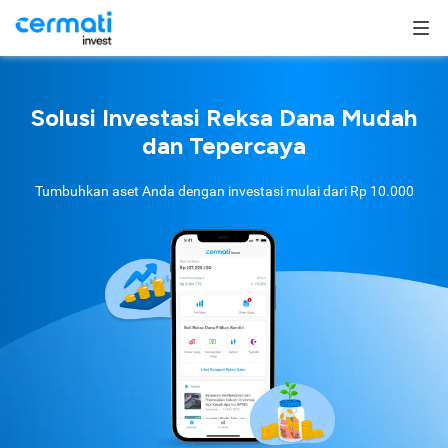
Solusi Investasi Reksa Dana Mudah
dan Tepercaya
Tumbuhkan aset Anda dengan investasi mulai dari
Rp 10.000