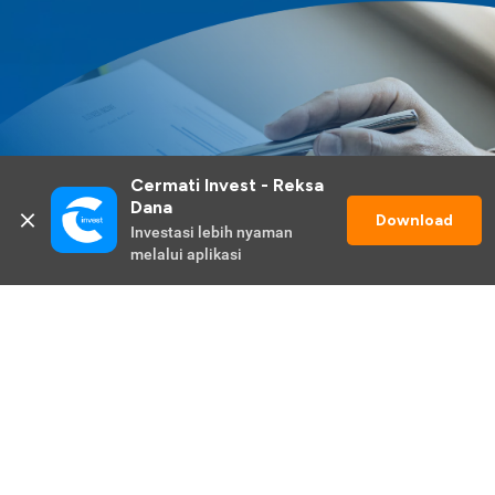
Cermati Invest - Reksa 
Dana
Download
Investasi lebih nyaman 
melalui aplikasi
Lihat Selengkapnya
Promo Berlangsung