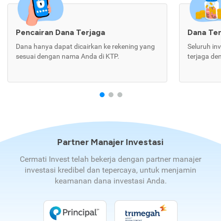
Pencairan Dana Terjaga
Dana Te
Dana hanya dapat dicairkan ke rekening yang
Seluruh in
sesuai dengan nama Anda di KTP.
terjaga de
Partner Manajer Investasi
Cermati Invest telah bekerja dengan partner manajer
investasi kredibel dan tepercaya, untuk menjamin
keamanan dana investasi Anda.