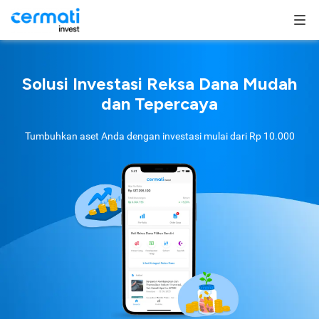
Solusi Investasi Reksa Dana Mudah
dan Tepercaya
Tumbuhkan aset Anda dengan investasi mulai dari
Rp 10.000