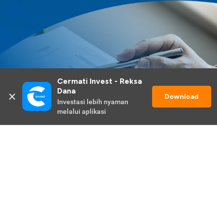
Cermati Invest - Reksa 
Dana
Download
Investasi lebih nyaman 
melalui aplikasi
Lihat Selengkapnya
Promo Berlangsung