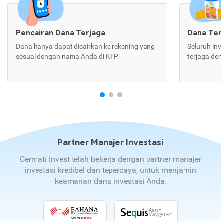
Pencairan Dana Terjaga
Dana Te
Dana hanya dapat dicairkan ke rekening yang
Seluruh in
sesuai dengan nama Anda di KTP.
terjaga de
Partner Manajer Investasi
Cermati Invest telah bekerja dengan partner manajer
investasi kredibel dan tepercaya, untuk menjamin
keamanan dana investasi Anda.