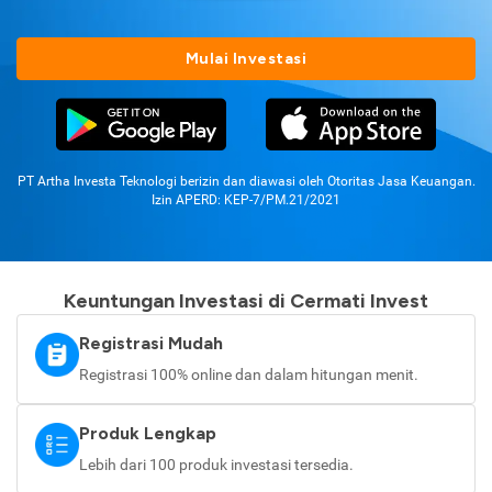
Mulai Investasi
PT Artha Investa Teknologi berizin dan diawasi oleh Otoritas Jasa Keuangan.
Izin APERD: KEP-7/PM.21/2021
Keuntungan Investasi di Cermati Invest
Registrasi Mudah
Registrasi 100% online dan dalam hitungan menit.
Produk Lengkap
Lebih dari 100 produk investasi tersedia.