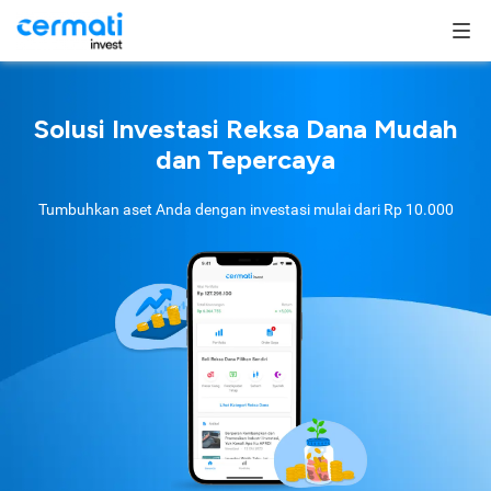
Solusi Investasi Reksa Dana Mudah
dan Tepercaya
Tumbuhkan aset Anda dengan investasi mulai dari
Rp 10.000