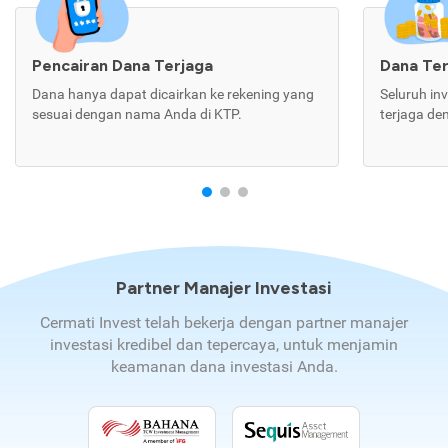
Pencairan Dana Terjaga
Dana Te
Dana hanya dapat dicairkan ke rekening yang
Seluruh in
sesuai dengan nama Anda di KTP.
terjaga de
Partner Manajer Investasi
Cermati Invest telah bekerja dengan partner manajer
investasi kredibel dan tepercaya, untuk menjamin
keamanan dana investasi Anda.