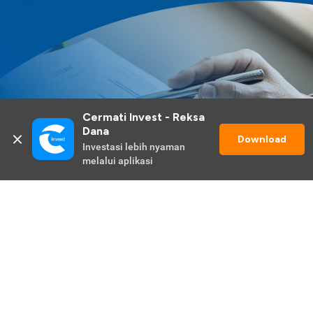
Cermati Invest - Reksa 
Dana
Download
Investasi lebih nyaman 
melalui aplikasi
Lihat Selengkapnya
Promo Berlangsung