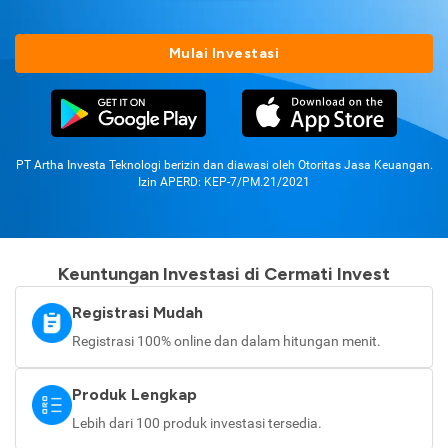
Mulai Investasi
PT Artha Investa Teknologi berizin dan diawasi oleh Otoritas Jasa Keuangan.
Izin APERD: KEP-7/PM.21/2021
Keuntungan Investasi di Cermati Invest
Registrasi Mudah
Registrasi 100% online dan dalam hitungan menit.
Produk Lengkap
Lebih dari 100 produk investasi tersedia.