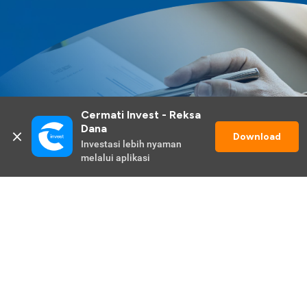
Cermati Invest - Reksa 
Dana
Download
Investasi lebih nyaman 
melalui aplikasi
Lihat Selengkapnya
Promo Berlangsung