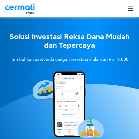
Solusi Investasi Reksa Dana Mudah
dan Tepercaya
Tumbuhkan aset Anda dengan investasi mulai dari
Rp 10.000