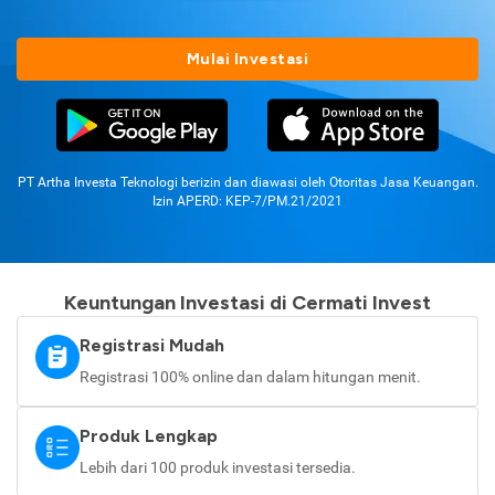
Mulai Investasi
PT Artha Investa Teknologi berizin dan diawasi oleh Otoritas Jasa Keuangan.
Izin APERD: KEP-7/PM.21/2021
Keuntungan Investasi di Cermati Invest
Registrasi Mudah
Registrasi 100% online dan dalam hitungan menit.
Produk Lengkap
Lebih dari 100 produk investasi tersedia.