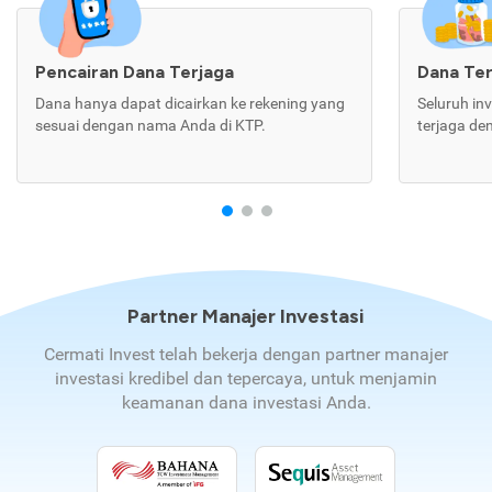
Pencairan Dana Terjaga
Dana Te
Dana hanya dapat dicairkan ke rekening yang
Seluruh in
sesuai dengan nama Anda di KTP.
terjaga de
Partner Manajer Investasi
Cermati Invest telah bekerja dengan partner manajer
investasi kredibel dan tepercaya, untuk menjamin
keamanan dana investasi Anda.