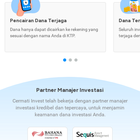
Pencairan Dana Terjaga
Dana Te
Dana hanya dapat dicairkan ke rekening yang
Seluruh in
sesuai dengan nama Anda di KTP.
terjaga de
Partner Manajer Investasi
Cermati Invest telah bekerja dengan partner manajer
investasi kredibel dan tepercaya, untuk menjamin
keamanan dana investasi Anda.