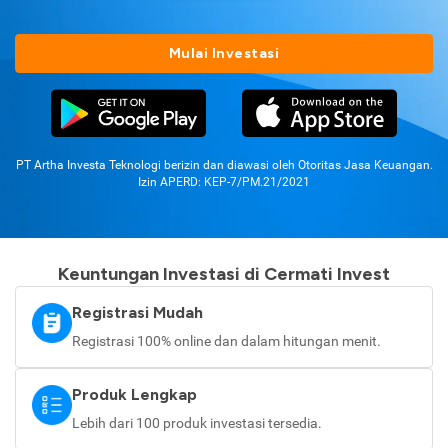
Mulai Investasi
PT Artha Investa Teknologi berizin dan diawasi oleh Otoritas Jasa Keuangan.
Izin APERD: KEP-7/PM.21/2021
Keuntungan Investasi di Cermati Invest
Registrasi Mudah
Registrasi 100% online dan dalam hitungan menit.
Produk Lengkap
Lebih dari 100 produk investasi tersedia.