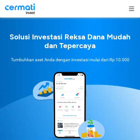
Solusi Investasi Reksa Dana Mudah
dan Tepercaya
Tumbuhkan aset Anda dengan investasi mulai dari
Rp 10.000