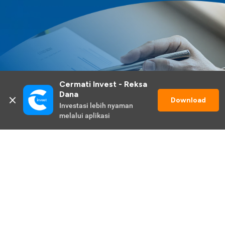
Cermati Invest - Reksa 
Dana
Download
Investasi lebih nyaman 
melalui aplikasi
Lihat Selengkapnya
Promo Berlangsung