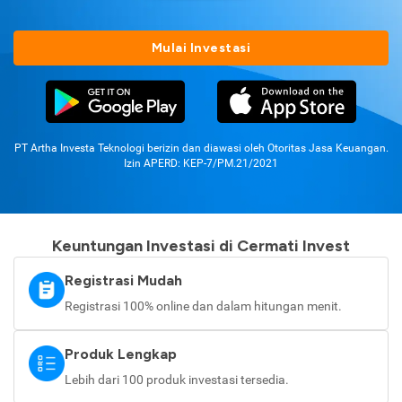
Mulai Investasi
PT Artha Investa Teknologi berizin dan diawasi oleh Otoritas Jasa Keuangan.
Izin APERD: KEP-7/PM.21/2021
Keuntungan Investasi di Cermati Invest
Registrasi Mudah
Registrasi 100% online dan dalam hitungan menit.
Produk Lengkap
Lebih dari 100 produk investasi tersedia.