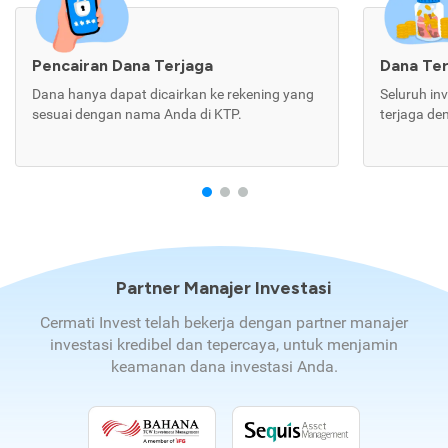
Pencairan Dana Terjaga
Dana Te
Dana hanya dapat dicairkan ke rekening yang
Seluruh in
sesuai dengan nama Anda di KTP.
terjaga de
Partner Manajer Investasi
Cermati Invest telah bekerja dengan partner manajer
investasi kredibel dan tepercaya, untuk menjamin
keamanan dana investasi Anda.