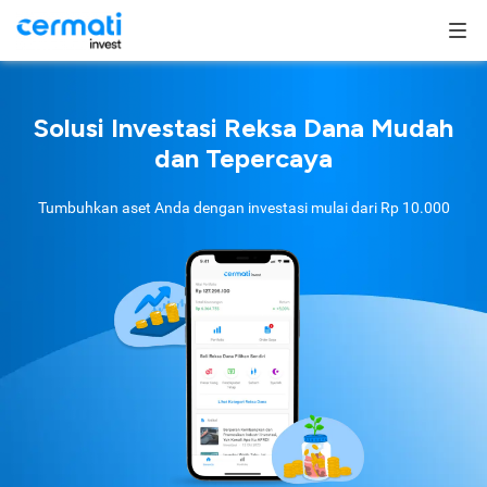
Solusi Investasi Reksa Dana Mudah
dan Tepercaya
Tumbuhkan aset Anda dengan investasi mulai dari
Rp 10.000