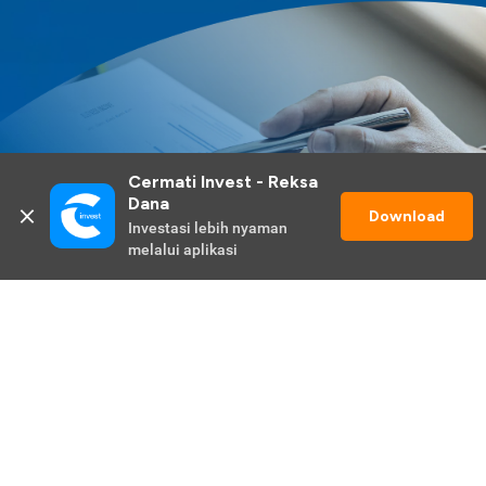
Cermati Invest - Reksa 
Dana
Download
Investasi lebih nyaman 
melalui aplikasi
Lihat Selengkapnya
Promo Berlangsung