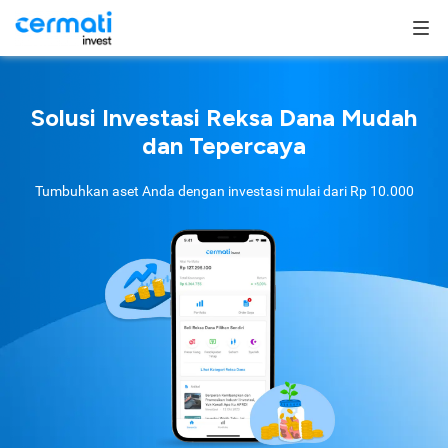
Solusi Investasi Reksa Dana Mudah
dan Tepercaya
Tumbuhkan aset Anda dengan investasi mulai dari
Rp 10.000