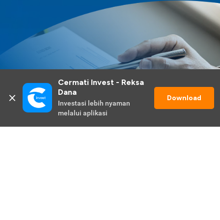
Cermati Invest - Reksa 
Dana
Download
Investasi lebih nyaman 
melalui aplikasi
Lihat Selengkapnya
Promo Berlangsung