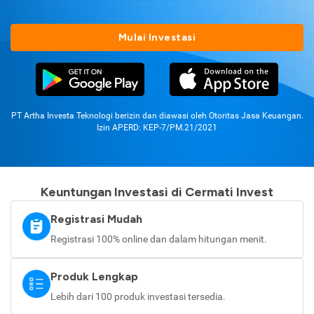
Mulai Investasi
PT Artha Investa Teknologi berizin dan diawasi oleh Otoritas Jasa Keuangan.
Izin APERD: KEP-7/PM.21/2021
Keuntungan Investasi di Cermati Invest
Registrasi Mudah
Registrasi 100% online dan dalam hitungan menit.
Produk Lengkap
Lebih dari 100 produk investasi tersedia.