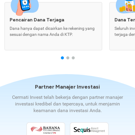
Pencairan Dana Terjaga
Dana Te
Dana hanya dapat dicairkan ke rekening yang
Seluruh in
sesuai dengan nama Anda di KTP.
terjaga de
Partner Manajer Investasi
Cermati Invest telah bekerja dengan partner manajer
investasi kredibel dan tepercaya, untuk menjamin
keamanan dana investasi Anda.