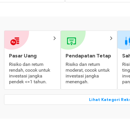
Pasar Uang
Pendapatan Tetap
Sa
Risiko dan return
Risiko dan return
Ris
rendah, cocok untuk
moderat, cocok untuk
tin
investasi jangka
investasi jangka
inv
pendek <=1 tahun.
menengah.
pan
Lihat Kategori Rek