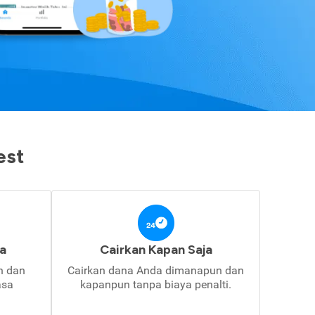
est
a
Cairkan Kapan Saja
in dan
Cairkan dana Anda dimanapun dan
asa
kapanpun tanpa biaya penalti.