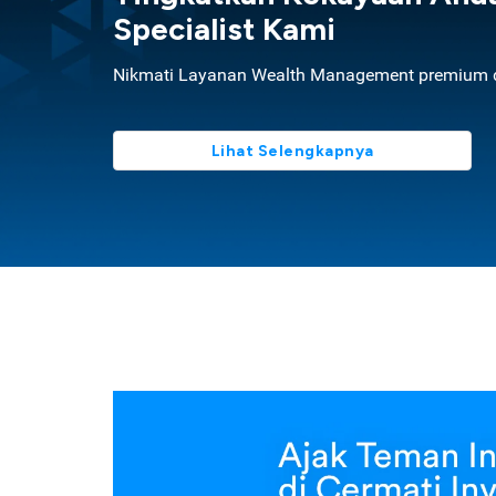
Specialist Kami
Nikmati Layanan Wealth Management premium d
Lihat Selengkapnya