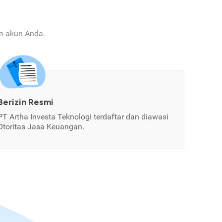
an akun Anda.
Berizin Resmi
PT Artha Investa Teknologi terdaftar dan diawasi
Otoritas Jasa Keuangan.