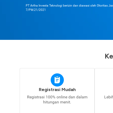
PT Artha Investa Teknologi berizin dan diawasi oleh Otoritas J
7/PM.21/2021
Ke
Registrasi Mudah
Registrasi 100% online dan dalam
Lebi
hitungan menit.