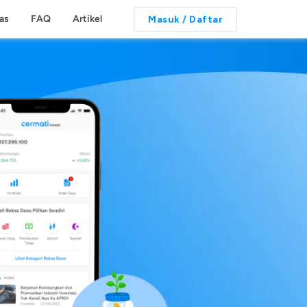
tas
FAQ
Artikel
Masuk / Daftar