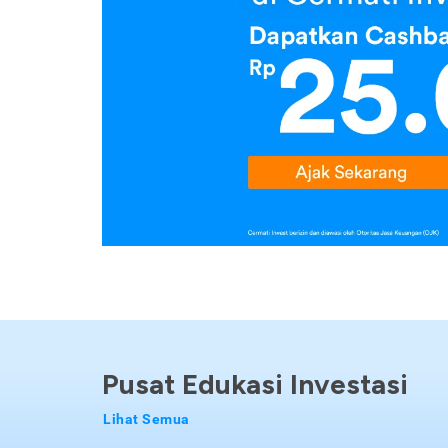
Pusat Edukasi Investasi
Lihat Semua