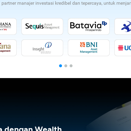
n partner manajer investasi kredibel dan tepercaya, untuk men
a dengan Wealth