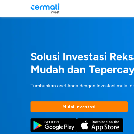
Solusi Investasi Rek
Mudah dan Teperca
Tumbuhkan aset Anda dengan investasi mulai d
Mulai Investasi