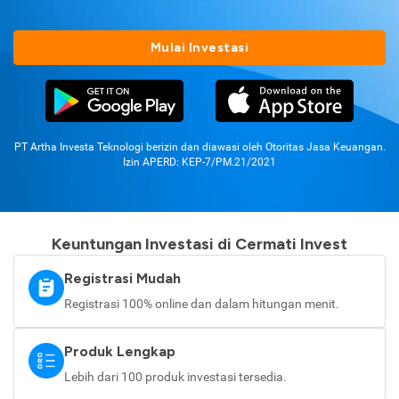
Mulai Investasi
PT Artha Investa Teknologi berizin dan diawasi oleh Otoritas Jasa Keuangan.
Izin APERD: KEP-7/PM.21/2021
Keuntungan Investasi di Cermati Invest
Registrasi Mudah
Registrasi 100% online dan dalam hitungan menit.
Produk Lengkap
Lebih dari 100 produk investasi tersedia.