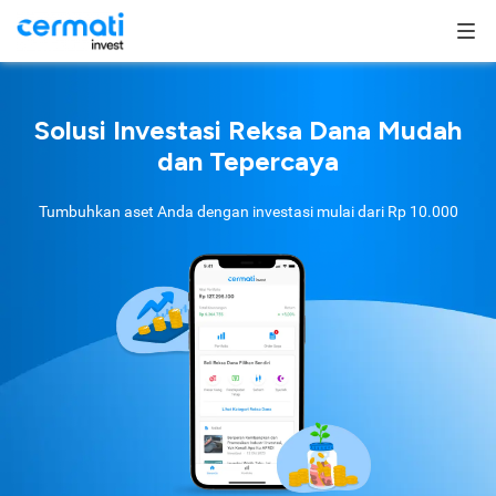
Solusi Investasi Reksa Dana Mudah
dan Tepercaya
Tumbuhkan aset Anda dengan investasi mulai dari
Rp 10.000