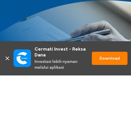
Cermati Invest - Reksa 
Dana
Download
Investasi lebih nyaman 
melalui aplikasi
Lihat Selengkapnya
Promo Berlangsung