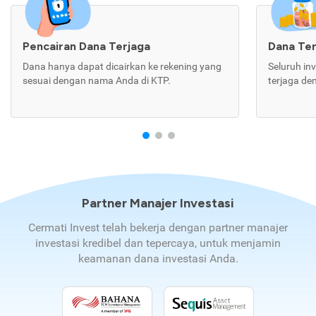
Pencairan Dana Terjaga
Dana Te
Dana hanya dapat dicairkan ke rekening yang
Seluruh in
sesuai dengan nama Anda di KTP.
terjaga de
Partner Manajer Investasi
Cermati Invest telah bekerja dengan partner manajer
investasi kredibel dan tepercaya, untuk menjamin
keamanan dana investasi Anda.