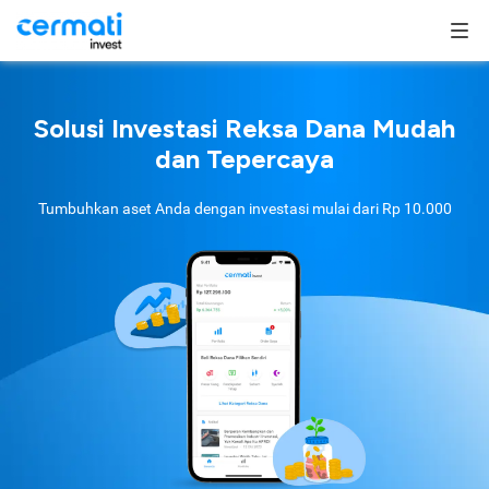
Solusi Investasi Reksa Dana Mudah
dan Tepercaya
Tumbuhkan aset Anda dengan investasi mulai dari
Rp 10.000