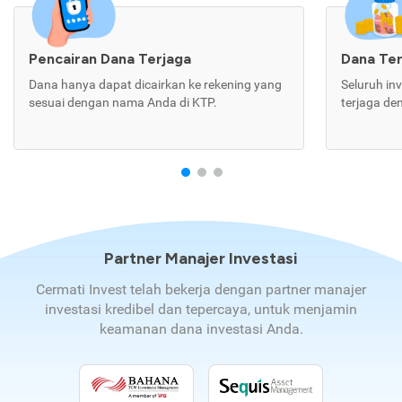
Pencairan Dana Terjaga
Dana Te
Dana hanya dapat dicairkan ke rekening yang
Seluruh in
sesuai dengan nama Anda di KTP.
terjaga de
Partner Manajer Investasi
Cermati Invest telah bekerja dengan partner manajer
investasi kredibel dan tepercaya, untuk menjamin
keamanan dana investasi Anda.