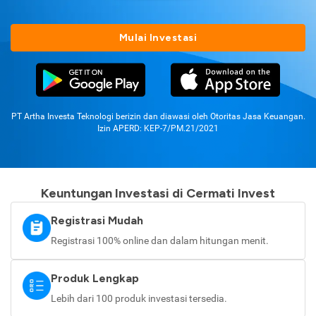
Mulai Investasi
PT Artha Investa Teknologi berizin dan diawasi oleh Otoritas Jasa Keuangan.
Izin APERD: KEP-7/PM.21/2021
Keuntungan Investasi di Cermati Invest
Registrasi Mudah
Registrasi 100% online dan dalam hitungan menit.
Produk Lengkap
Lebih dari 100 produk investasi tersedia.