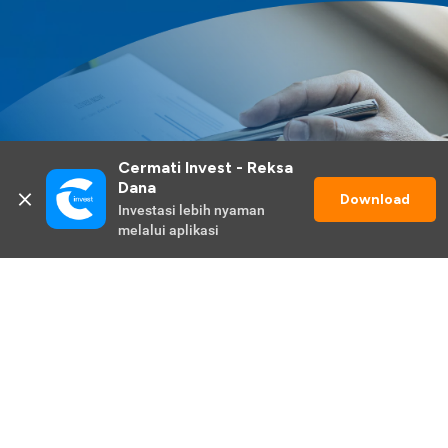
Cermati Invest - Reksa 
Dana
Download
Investasi lebih nyaman 
melalui aplikasi
Lihat Selengkapnya
Promo Berlangsung