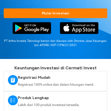
Mulai Investasi
PT Artha Investa Teknologi berizin dan diawasi oleh Otoritas Jasa Keuangan.
Izin APERD: KEP-7/PM.21/2021
Keuntungan Investasi di Cermati Invest
Registrasi Mudah
Registrasi 100% online dan dalam hitungan menit.
Produk Lengkap
Lebih dari 100 produk investasi tersedia.