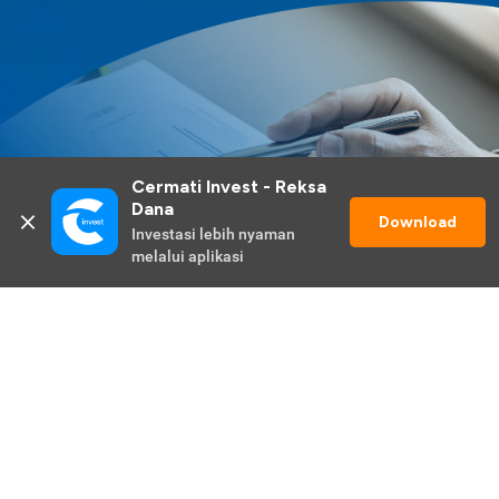
Cermati Invest - Reksa 
Dana
Download
Investasi lebih nyaman 
melalui aplikasi
Lihat Selengkapnya
Promo Berlangsung