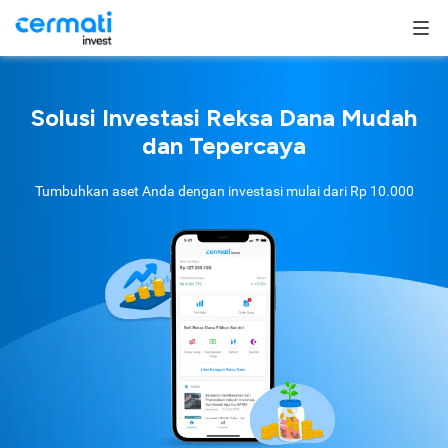
Solusi Investasi Reksa Dana Mudah
dan Tepercaya
Tumbuhkan aset Anda dengan investasi mulai dari
Rp 10.000