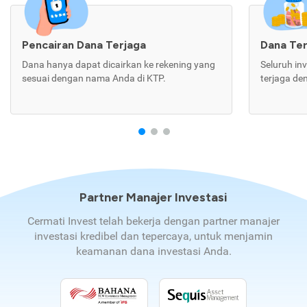
Pencairan Dana Terjaga
Dana Te
Dana hanya dapat dicairkan ke rekening yang
Seluruh in
sesuai dengan nama Anda di KTP.
terjaga de
Partner Manajer Investasi
Cermati Invest telah bekerja dengan partner manajer
investasi kredibel dan tepercaya, untuk menjamin
keamanan dana investasi Anda.